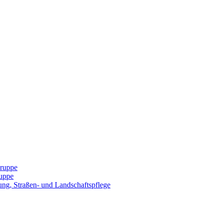
Gruppe
uppe
ng, Straßen- und Landschaftspflege