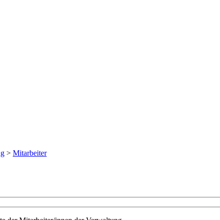
ng
>
Mitarbeiter