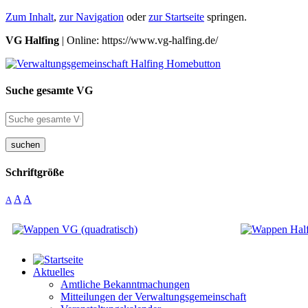
Zum Inhalt
,
zur Navigation
oder
zur Startseite
springen.
VG Halfing
| Online: https://www.vg-halfing.de/
Suche gesamte VG
suchen
Schriftgröße
A
A
A
Aktuelles
Amtliche Bekanntmachungen
Mitteilungen der Verwaltungsgemeinschaft