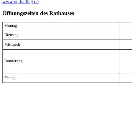
www.vg-halfing.de
Öffnungszeiten des Rathauses
Montag
Dienstag
Mittwoch
Donnerstag
Freitag