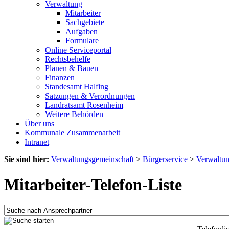
Verwaltung
Mitarbeiter
Sachgebiete
Aufgaben
Formulare
Online Serviceportal
Rechtsbehelfe
Planen & Bauen
Finanzen
Standesamt Halfing
Satzungen & Verordnungen
Landratsamt Rosenheim
Weitere Behörden
Über uns
Kommunale Zusammenarbeit
Intranet
Sie sind hier:
Verwaltungsgemeinschaft
>
Bürgerservice
>
Verwaltu
Mitarbeiter-Telefon-Liste