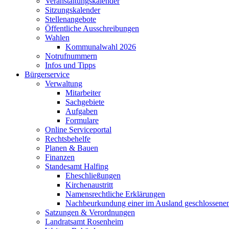
Veranstaltungskalender
Sitzungskalender
Stellenangebote
Öffentliche Ausschreibungen
Wahlen
Kommunalwahl 2026
Notrufnummern
Infos und Tipps
Bürgerservice
Verwaltung
Mitarbeiter
Sachgebiete
Aufgaben
Formulare
Online Serviceportal
Rechtsbehelfe
Planen & Bauen
Finanzen
Standesamt Halfing
Eheschließungen
Kirchenaustritt
Namensrechtliche Erklärungen
Nachbeurkundung einer im Ausland geschlossene
Satzungen & Verordnungen
Landratsamt Rosenheim