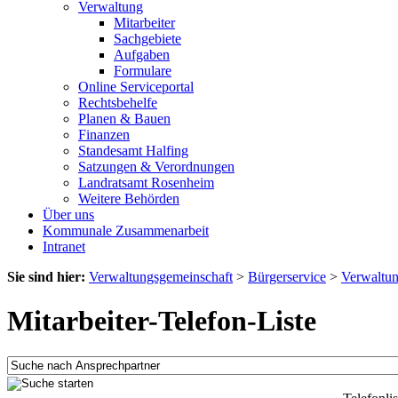
Verwaltung
Mitarbeiter
Sachgebiete
Aufgaben
Formulare
Online Serviceportal
Rechtsbehelfe
Planen & Bauen
Finanzen
Standesamt Halfing
Satzungen & Verordnungen
Landratsamt Rosenheim
Weitere Behörden
Über uns
Kommunale Zusammenarbeit
Intranet
Sie sind hier:
Verwaltungsgemeinschaft
>
Bürgerservice
>
Verwaltu
Mitarbeiter-Telefon-Liste