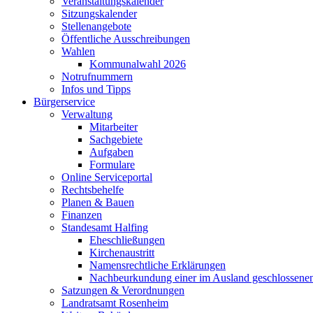
Veranstaltungskalender
Sitzungskalender
Stellenangebote
Öffentliche Ausschreibungen
Wahlen
Kommunalwahl 2026
Notrufnummern
Infos und Tipps
Bürgerservice
Verwaltung
Mitarbeiter
Sachgebiete
Aufgaben
Formulare
Online Serviceportal
Rechtsbehelfe
Planen & Bauen
Finanzen
Standesamt Halfing
Eheschließungen
Kirchenaustritt
Namensrechtliche Erklärungen
Nachbeurkundung einer im Ausland geschlossene
Satzungen & Verordnungen
Landratsamt Rosenheim