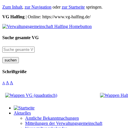
Zum Inhalt
,
zur Navigation
oder
zur Startseite
springen.
VG Halfing
| Online: https://www.vg-halfing.de/
Suche gesamte VG
suchen
Schriftgröße
A
A
A
Aktuelles
Amtliche Bekanntmachungen
Mitteilungen der Verwaltungsgemeinschaft