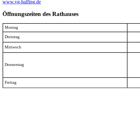
www.vg-halfing.de
Öffnungszeiten des Rathauses
Montag
Dienstag
Mittwoch
Donnerstag
Freitag