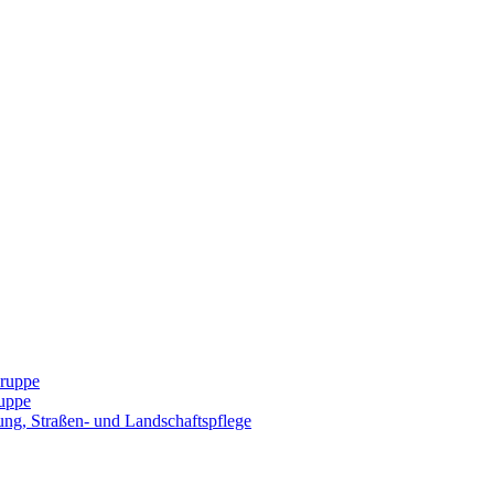
Gruppe
uppe
ng, Straßen- und Landschaftspflege