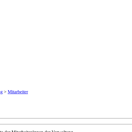
ng
>
Mitarbeiter