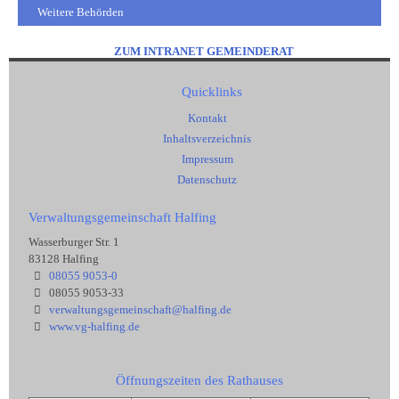
Weitere Behörden
ZUM INTRANET GEMEINDERAT
Quicklinks
Kontakt
Inhaltsverzeichnis
Impressum
Datenschutz
Verwaltungsgemeinschaft Halfing
Wasserburger Str. 1
83128 Halfing
08055 9053-0
08055 9053-33
verwaltungsgemeinschaft@halfing.de
www.vg-halfing.de
Öffnungszeiten des Rathauses