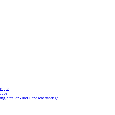
Gruppe
uppe
ng, Straßen- und Landschaftspflege