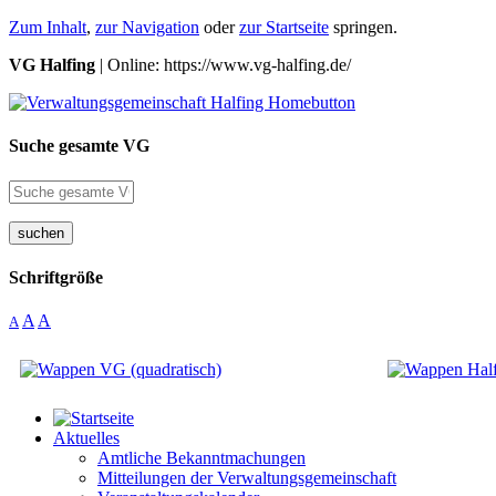
Zum Inhalt
,
zur Navigation
oder
zur Startseite
springen.
VG Halfing
| Online: https://www.vg-halfing.de/
Suche gesamte VG
suchen
Schriftgröße
A
A
A
Aktuelles
Amtliche Bekanntmachungen
Mitteilungen der Verwaltungsgemeinschaft