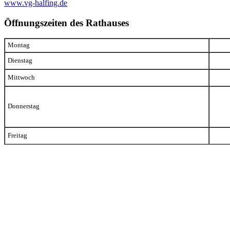
www.vg-halfing.de
Öffnungszeiten des Rathauses
Montag
Dienstag
Mittwoch
Donnerstag
Freitag