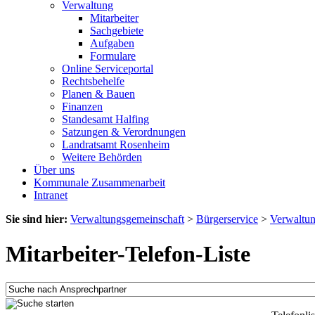
Verwaltung
Mitarbeiter
Sachgebiete
Aufgaben
Formulare
Online Serviceportal
Rechtsbehelfe
Planen & Bauen
Finanzen
Standesamt Halfing
Satzungen & Verordnungen
Landratsamt Rosenheim
Weitere Behörden
Über uns
Kommunale Zusammenarbeit
Intranet
Sie sind hier:
Verwaltungsgemeinschaft
>
Bürgerservice
>
Verwaltu
Mitarbeiter-Telefon-Liste