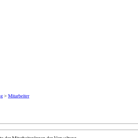
ng
>
Mitarbeiter