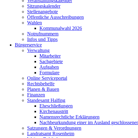
Veranstaltungskalender
Sitzungskalender
Stellenangebote
Öffentliche Ausschreibungen
Wahlen
Kommunalwahl 2026
Notrufnummern
Infos und Tipps
Bürgerservice
Verwaltung
Mitarbeiter
Sachgebiete
Aufgaben
Formulare
Online Serviceportal
Rechtsbehelfe
Planen & Bauen
Finanzen
Standesamt Halfing
Eheschließungen
Kirchenaustritt
Namensrechtliche Erklärungen
Nachbeurkundung einer im Ausland geschlossene
Satzungen & Verordnungen
Landratsamt Rosenheim