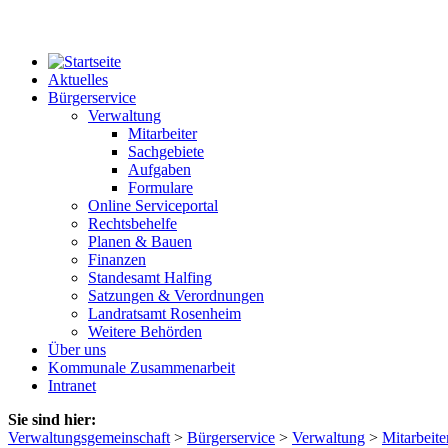
Aktuelles
Bürgerservice
Verwaltung
Mitarbeiter
Sachgebiete
Aufgaben
Formulare
Online Serviceportal
Rechtsbehelfe
Planen & Bauen
Finanzen
Standesamt Halfing
Satzungen & Verordnungen
Landratsamt Rosenheim
Weitere Behörden
Über uns
Kommunale Zusammenarbeit
Intranet
Sie sind hier:
Verwaltungsgemeinschaft
>
Bürgerservice
>
Verwaltung
>
Mitarbeite