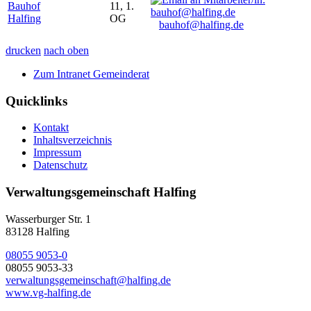
Bauhof
11, 1.
Halfing
OG
bauhof@halfing.de
drucken
nach oben
Zum Intranet Gemeinderat
Quicklinks
Kontakt
Inhaltsverzeichnis
Impressum
Datenschutz
Verwaltungsgemeinschaft Halfing
Wasserburger Str. 1
83128 Halfing
08055 9053-0
08055 9053-33
verwaltungsgemeinschaft@halfing.de
www.vg-halfing.de