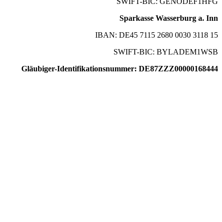
SWIFT-BIC: GENODEF1HFG
Sparkasse Wasserburg a. Inn
IBAN: DE45 7115 2680 0030 3118 15
SWIFT-BIC: BYLADEM1WSB
Gläubiger-Identifikationsnummer: DE87ZZZ00000168444