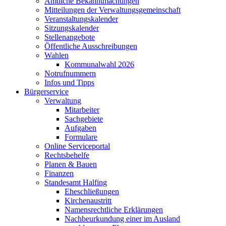
Amtliche Bekanntmachungen
Mitteilungen der Verwaltungsgemeinschaft
Veranstaltungskalender
Sitzungskalender
Stellenangebote
Öffentliche Ausschreibungen
Wahlen
Kommunalwahl 2026
Notrufnummern
Infos und Tipps
Bürgerservice
Verwaltung
Mitarbeiter
Sachgebiete
Aufgaben
Formulare
Online Serviceportal
Rechtsbehelfe
Planen & Bauen
Finanzen
Standesamt Halfing
Eheschließungen
Kirchenaustritt
Namensrechtliche Erklärungen
Nachbeurkundung einer im Ausland