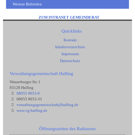
Weitere Behörden
ZUM INTRANET GEMEINDERAT
Quicklinks
Kontakt
Inhaltsverzeichnis
Impressum
Datenschutz
Verwaltungsgemeinschaft Halfing
Wasserburger Str. 1
83128 Halfing
08055 9053-0
08055 9053-33
verwaltungsgemeinschaft@halfing.de
www.vg-halfing.de
Öffnungszeiten des Rathauses