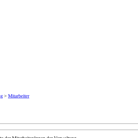
ng
>
Mitarbeiter