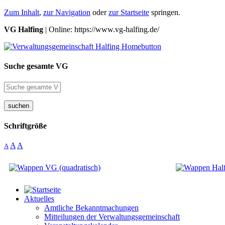
Zum Inhalt
,
zur Navigation
oder
zur Startseite
springen.
VG Halfing
| Online: https://www.vg-halfing.de/
Suche gesamte VG
suchen
Schriftgröße
A
A
A
Aktuelles
Amtliche Bekanntmachungen
Mitteilungen der Verwaltungsgemeinschaft