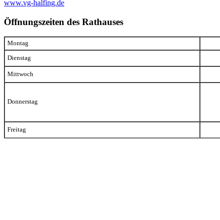
www.vg-halfing.de
Öffnungszeiten des Rathauses
Montag
Dienstag
Mittwoch
Donnerstag
Freitag