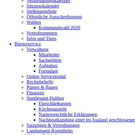
Veranstaltungskalender
Sitzungskalender
Stellenangebote
Öffentliche Ausschreibungen
Wahlen
Kommunalwahl 2026
Notrufnummern
Infos und Tipps
Bürgerservice
Verwaltung
Mitarbeiter
Sachgebiete
Aufgaben
Formulare
Online Serviceportal
Rechtsbehelfe
Planen & Bauen
Finanzen
Standesamt Halfing
Eheschließungen
Kirchenaustritt
Namensrechtliche Erklärungen
Nachbeurkundung einer im Ausland geschlossene
Satzungen & Verordnungen
Landratsamt Rosenheim