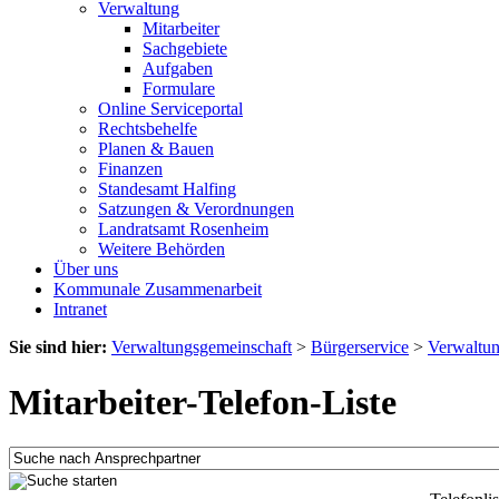
Verwaltung
Mitarbeiter
Sachgebiete
Aufgaben
Formulare
Online Serviceportal
Rechtsbehelfe
Planen & Bauen
Finanzen
Standesamt Halfing
Satzungen & Verordnungen
Landratsamt Rosenheim
Weitere Behörden
Über uns
Kommunale Zusammenarbeit
Intranet
Sie sind hier:
Verwaltungsgemeinschaft
>
Bürgerservice
>
Verwaltu
Mitarbeiter-Telefon-Liste