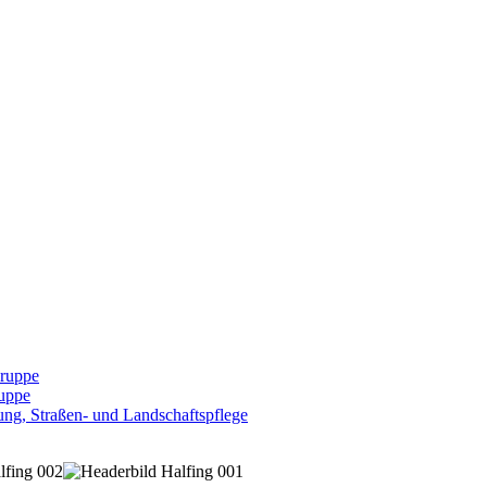
Gruppe
uppe
ng, Straßen- und Landschaftspflege