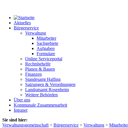
Aktuelles
Bürgerservice
Verwaltung
Mitarbeiter
Sachgebiete
Aufgaben
Formulare
Online Serviceportal
Rechtsbehelfe
Planen & Bauen
Finanzen
Standesamt Halfing
Satzungen & Verordnungen
Landratsamt Rosenheim
Weitere Behörden
Über uns
Kommunale Zusammenarbeit
Intranet
Sie sind hier:
Verwaltungsgemeinschaft
>
Bürgerservice
>
Verwaltung
>
Mitarbeite