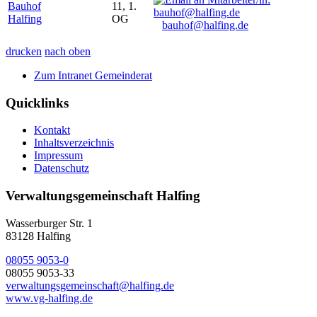
Bauhof
11, 1.
Halfing
OG
bauhof@halfing.de
drucken
nach oben
Zum Intranet Gemeinderat
Quicklinks
Kontakt
Inhaltsverzeichnis
Impressum
Datenschutz
Verwaltungsgemeinschaft Halfing
Wasserburger Str. 1
83128 Halfing
08055 9053-0
08055 9053-33
verwaltungsgemeinschaft@halfing.de
www.vg-halfing.de