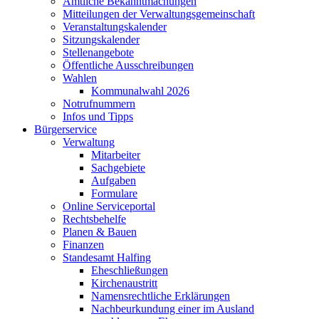
Amtliche Bekanntmachungen
Mitteilungen der Verwaltungsgemeinschaft
Veranstaltungskalender
Sitzungskalender
Stellenangebote
Öffentliche Ausschreibungen
Wahlen
Kommunalwahl 2026
Notrufnummern
Infos und Tipps
Bürgerservice
Verwaltung
Mitarbeiter
Sachgebiete
Aufgaben
Formulare
Online Serviceportal
Rechtsbehelfe
Planen & Bauen
Finanzen
Standesamt Halfing
Eheschließungen
Kirchenaustritt
Namensrechtliche Erklärungen
Nachbeurkundung einer im Ausland