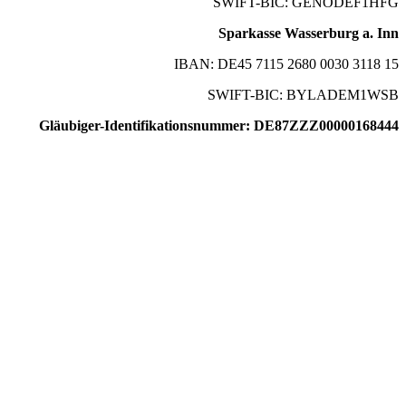
SWIFT-BIC: GENODEF1HFG
Sparkasse Wasserburg a. Inn
IBAN: DE45 7115 2680 0030 3118 15
SWIFT-BIC: BYLADEM1WSB
Gläubiger-Identifikationsnummer: DE87ZZZ00000168444