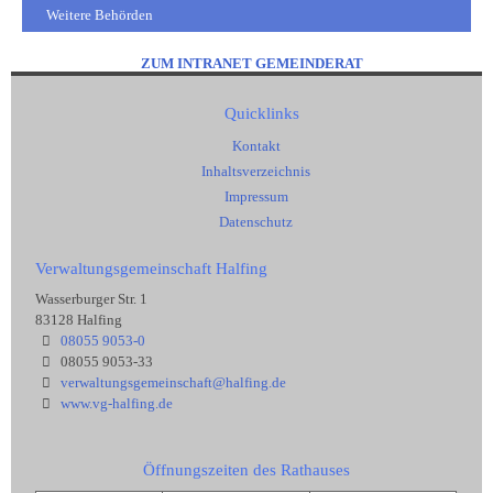
Weitere Behörden
ZUM INTRANET GEMEINDERAT
Quicklinks
Kontakt
Inhaltsverzeichnis
Impressum
Datenschutz
Verwaltungsgemeinschaft Halfing
Wasserburger Str. 1
83128 Halfing
08055 9053-0
08055 9053-33
verwaltungsgemeinschaft@halfing.de
www.vg-halfing.de
Öffnungszeiten des Rathauses