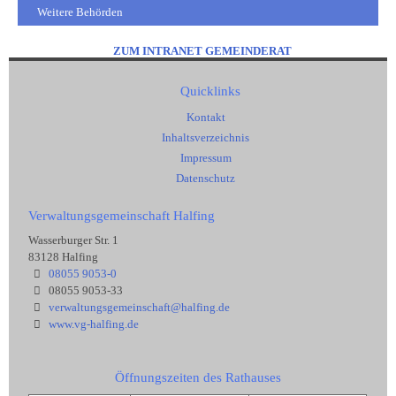
Weitere Behörden
ZUM INTRANET GEMEINDERAT
Quicklinks
Kontakt
Inhaltsverzeichnis
Impressum
Datenschutz
Verwaltungsgemeinschaft Halfing
Wasserburger Str. 1
83128 Halfing
08055 9053-0
08055 9053-33
verwaltungsgemeinschaft@halfing.de
www.vg-halfing.de
Öffnungszeiten des Rathauses