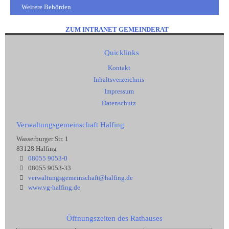
Weitere Behörden
ZUM INTRANET GEMEINDERAT
Quicklinks
Kontakt
Inhaltsverzeichnis
Impressum
Datenschutz
Verwaltungsgemeinschaft Halfing
Wasserburger Str. 1
83128 Halfing
08055 9053-0
08055 9053-33
verwaltungsgemeinschaft@halfing.de
www.vg-halfing.de
Öffnungszeiten des Rathauses