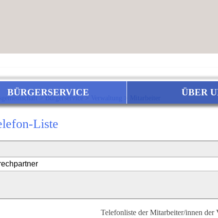
BÜRGERSERVICE
ÜBER U
sgemeinschaft
>
Bürgerservice
>
Verwaltung
>
Mitarbeiter
elefon-Liste
Telefonliste der Mitarbeiter/innen der