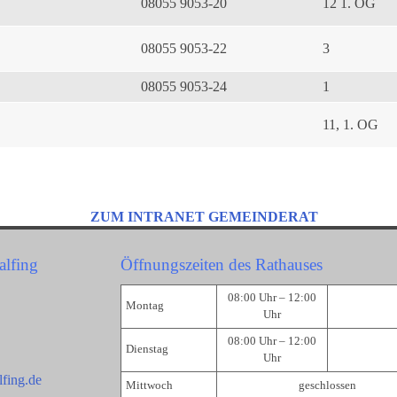
08055 9053-20
12 1. OG
08055 9053-22
3
08055 9053-24
1
11, 1. OG
ZUM INTRANET GEMEINDERAT
alfing
Öffnungszeiten des Rathauses
08:00 Uhr – 12:00
Montag
Uhr
08:00 Uhr – 12:00
Dienstag
Uhr
fing.de
Mittwoch
geschlossen