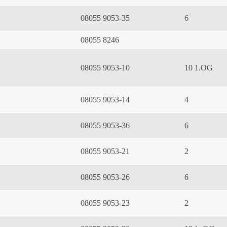
08055 9053-35
6
08055 8246
08055 9053-10
10 1.OG
08055 9053-14
4
08055 9053-36
6
08055 9053-21
2
08055 9053-26
6
08055 9053-23
2