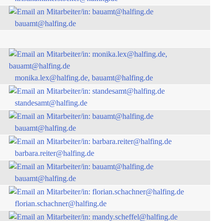
bauamt@halfing.de
monika.lex@halfing.de, bauamt@halfing.de
standesamt@halfing.de
bauamt@halfing.de
barbara.reiter@halfing.de
bauamt@halfing.de
florian.schachner@halfing.de