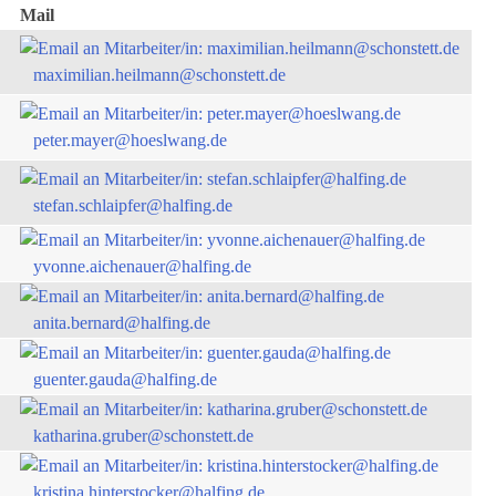
Mail
maximilian.heilmann@schonstett.de
peter.mayer@hoeslwang.de
stefan.schlaipfer@halfing.de
yvonne.aichenauer@halfing.de
anita.bernard@halfing.de
guenter.gauda@halfing.de
katharina.gruber@schonstett.de
kristina.hinterstocker@halfing.de