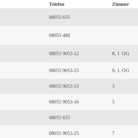
Telefon
Zimmer
08055 655
08055 488
08055 9053-12
8, 1. OG
08055 9053-15
9, 1. OG
08055 9053-13
3
08055 9053-16
5
08055 655
08055 9053-25
7