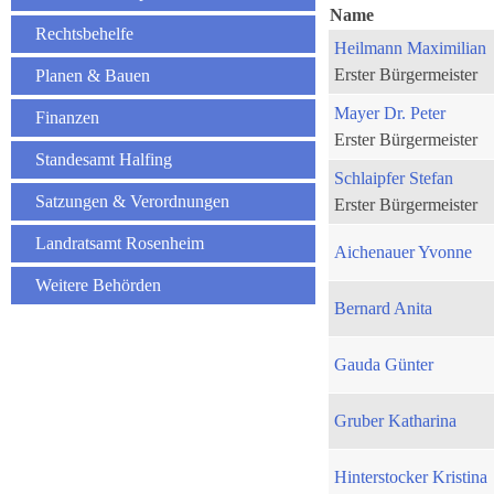
Name
Rechtsbehelfe
Heilmann Maximilian
Erster Bürgermeister
Planen & Bauen
Mayer Dr. Peter
Finanzen
Erster Bürgermeister
Standesamt Halfing
Schlaipfer Stefan
Satzungen & Verordnungen
Erster Bürgermeister
Landratsamt Rosenheim
Aichenauer Yvonne
Weitere Behörden
Bernard Anita
Gauda Günter
Gruber Katharina
Hinterstocker Kristina