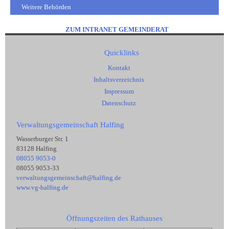
Weitere Behörden
ZUM INTRANET GEMEINDERAT
Quicklinks
Kontakt
Inhaltsverzeichnis
Impressum
Datenschutz
Verwaltungsgemeinschaft Halfing
Wasserburger Str. 1
83128 Halfing
08055 9053-0
08055 9053-33
verwaltungsgemeinschaft@halfing.de
www.vg-halfing.de
Öffnungszeiten des Rathauses