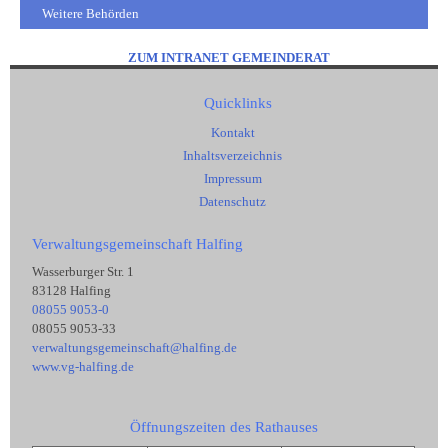
Weitere Behörden
ZUM INTRANET GEMEINDERAT
Quicklinks
Kontakt
Inhaltsverzeichnis
Impressum
Datenschutz
Verwaltungsgemeinschaft Halfing
Wasserburger Str. 1
83128 Halfing
08055 9053-0
08055 9053-33
verwaltungsgemeinschaft@halfing.de
www.vg-halfing.de
Öffnungszeiten des Rathauses