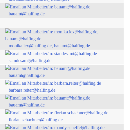
bauamt@halfing.de
monika.lex@halfing.de, bauamt@halfing.de
standesamt@halfing.de
bauamt@halfing.de
barbara.reiter@halfing.de
bauamt@halfing.de
florian.schachner@halfing.de