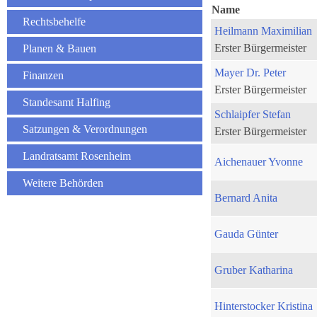
Name
Rechtsbehelfe
Heilmann Maximilian
Erster Bürgermeister
Planen & Bauen
Mayer Dr. Peter
Finanzen
Erster Bürgermeister
Standesamt Halfing
Schlaipfer Stefan
Satzungen & Verordnungen
Erster Bürgermeister
Landratsamt Rosenheim
Aichenauer Yvonne
Weitere Behörden
Bernard Anita
Gauda Günter
Gruber Katharina
Hinterstocker Kristina