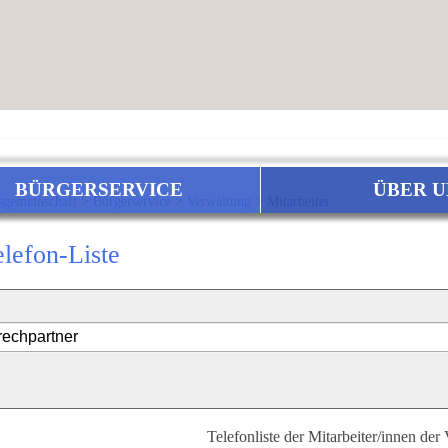
BÜRGERSERVICE
ÜBER U
sgemeinschaft
>
Bürgerservice
>
Verwaltung
>
Mitarbeiter
elefon-Liste
Telefonliste der Mitarbeiter/innen der