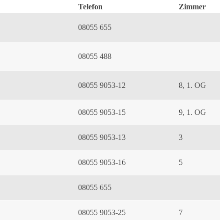
Telefon
Zimmer
08055 655
08055 488
08055 9053-12
8, 1. OG
08055 9053-15
9, 1. OG
08055 9053-13
3
08055 9053-16
5
08055 655
08055 9053-25
7