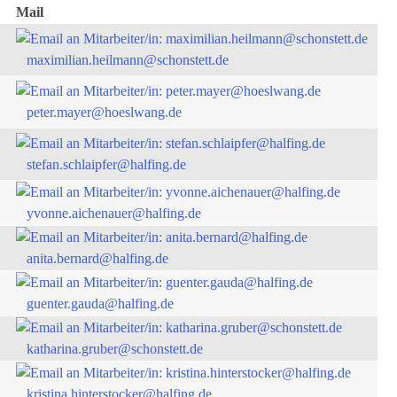
Mail
maximilian.heilmann@schonstett.de
peter.mayer@hoeslwang.de
stefan.schlaipfer@halfing.de
yvonne.aichenauer@halfing.de
anita.bernard@halfing.de
guenter.gauda@halfing.de
katharina.gruber@schonstett.de
kristina.hinterstocker@halfing.de