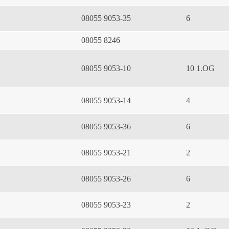
08055 9053-35
6
08055 8246
08055 9053-10
10 1.OG
08055 9053-14
4
08055 9053-36
6
08055 9053-21
2
08055 9053-26
6
08055 9053-23
2