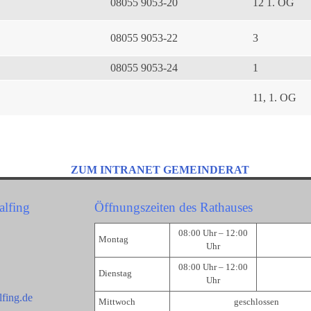
08055 9053-20
12 1. OG
08055 9053-22
3
08055 9053-24
1
11, 1. OG
ZUM INTRANET GEMEINDERAT
alfing
Öffnungszeiten des Rathauses
08:00 Uhr – 12:00
Montag
Uhr
08:00 Uhr – 12:00
Dienstag
Uhr
fing.de
Mittwoch
geschlossen