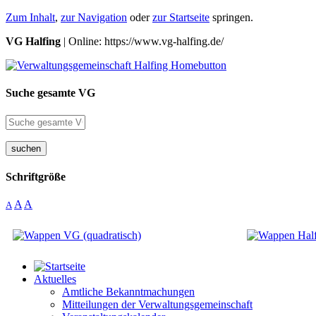
Zum Inhalt
,
zur Navigation
oder
zur Startseite
springen.
VG Halfing
| Online: https://www.vg-halfing.de/
Suche gesamte VG
suchen
Schriftgröße
A
A
A
Aktuelles
Amtliche Bekanntmachungen
Mitteilungen der Verwaltungsgemeinschaft