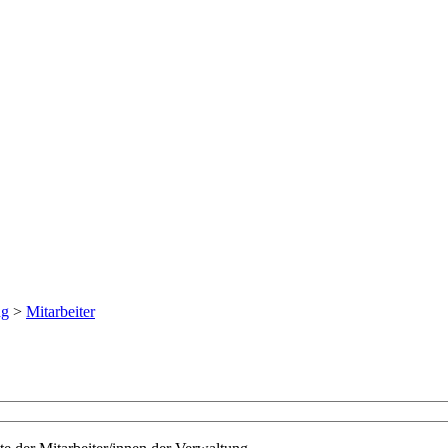
ng
>
Mitarbeiter