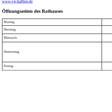
www.vg-halfing.de
Öffnungszeiten des Rathauses
Montag
Dienstag
Mittwoch
Donnerstag
Freitag