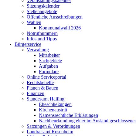
Veranstaltungskalender
Sitzungskalender
Stellenangebote
Öffentliche Ausschreibungen
Wahlen
Kommunalwahl 2026
Notrufnummern
Infos und Tipps
Bürgerservice
Verwaltung
Mitarbeiter
Sachgebiete
Aufgaben
Formulare
Online Serviceportal
Rechtsbehelfe
Planen & Bauen
Finanzen
Standesamt Halfing
Eheschließungen
Kirchenaustritt
Namensrechtliche Erklärungen
Nachbeurkundung einer im Ausland geschlossene
Satzungen & Verordnungen
Landratsamt Rosenheim