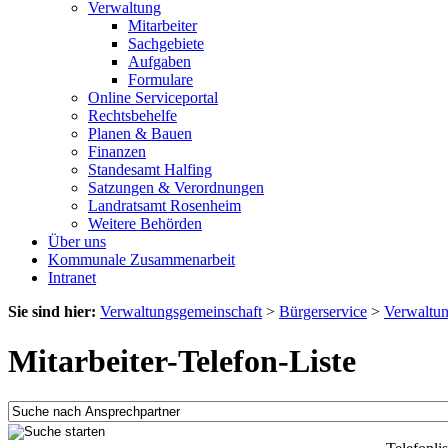
Verwaltung
Mitarbeiter
Sachgebiete
Aufgaben
Formulare
Online Serviceportal
Rechtsbehelfe
Planen & Bauen
Finanzen
Standesamt Halfing
Satzungen & Verordnungen
Landratsamt Rosenheim
Weitere Behörden
Über uns
Kommunale Zusammenarbeit
Intranet
Sie sind hier:
Verwaltungsgemeinschaft
>
Bürgerservice
>
Verwaltu
Mitarbeiter-Telefon-Liste