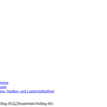
Gruppe
uppe
ng, Straßen- und Landschaftspflege