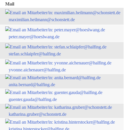
Mail
maximilian.heilmann@schonstett.de
peter.mayer@hoeslwang.de
stefan.schlaipfer@halfing.de
yvonne.aichenauer@halfing.de
anita.bernard@halfing.de
guenter.gauda@halfing.de
katharina.gruber@schonstett.de
kristina.hinterstocker@halfing.de