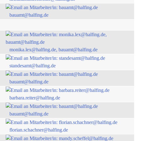
bauamt@halfing.de
monika.lex@halfing.de, bauamt@halfing.de
standesamt@halfing.de
bauamt@halfing.de
barbara.reiter@halfing.de
bauamt@halfing.de
florian.schachner@halfing.de