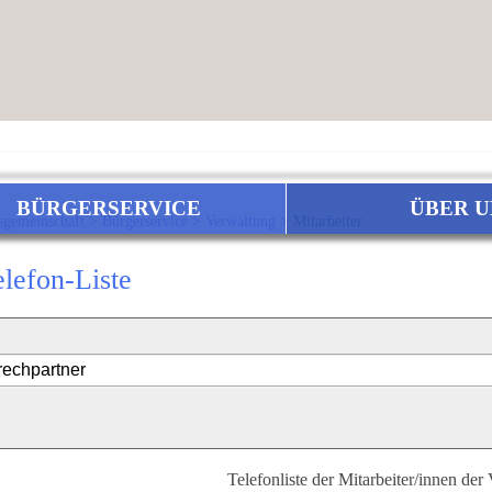
BÜRGERSERVICE
ÜBER U
sgemeinschaft
>
Bürgerservice
>
Verwaltung
>
Mitarbeiter
elefon-Liste
Telefonliste der Mitarbeiter/innen der