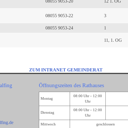
08055 9053-20
12 1. OG
08055 9053-22
3
08055 9053-24
1
11, 1. OG
ZUM INTRANET GEMEINDERAT
alfing
Öffnungszeiten des Rathauses
08:00 Uhr – 12:00
Montag
Uhr
08:00 Uhr – 12:00
Dienstag
Uhr
fing.de
Mittwoch
geschlossen