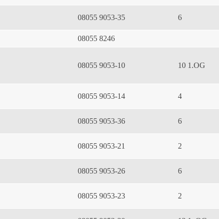
08055 9053-35
6
08055 8246
08055 9053-10
10 1.OG
08055 9053-14
4
08055 9053-36
6
08055 9053-21
2
08055 9053-26
6
08055 9053-23
2