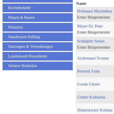
Name
Rechtsbehelfe
Heilmann Maximilian
Erster Bürgermeister
Planen & Bauen
Mayer Dr. Peter
Finanzen
Erster Bürgermeister
Standesamt Halfing
Schlaipfer Stefan
Satzungen & Verordnungen
Erster Bürgermeister
Landratsamt Rosenheim
Aichenauer Yvonne
Weitere Behörden
Bernard Anita
Gauda Günter
Gruber Katharina
Hinterstocker Kristina