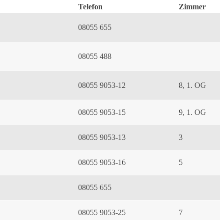
Telefon
Zimmer
08055 655
08055 488
08055 9053-12
8, 1. OG
08055 9053-15
9, 1. OG
08055 9053-13
3
08055 9053-16
5
08055 655
08055 9053-25
7