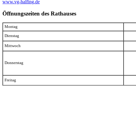
www.vg-halfing.de
Öffnungszeiten des Rathauses
Montag
Dienstag
Mittwoch
Donnerstag
Freitag