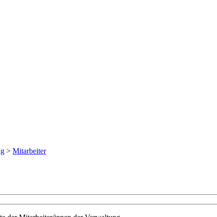
ng
>
Mitarbeiter