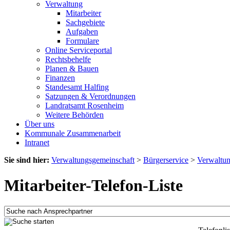
Verwaltung
Mitarbeiter
Sachgebiete
Aufgaben
Formulare
Online Serviceportal
Rechtsbehelfe
Planen & Bauen
Finanzen
Standesamt Halfing
Satzungen & Verordnungen
Landratsamt Rosenheim
Weitere Behörden
Über uns
Kommunale Zusammenarbeit
Intranet
Sie sind hier:
Verwaltungsgemeinschaft
>
Bürgerservice
>
Verwaltu
Mitarbeiter-Telefon-Liste