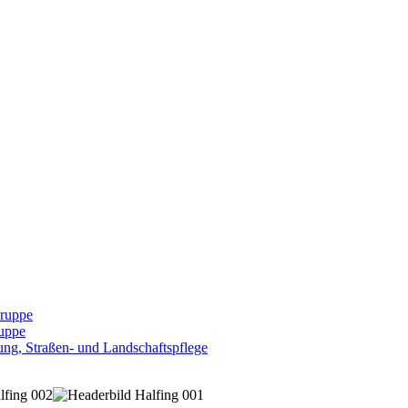
Gruppe
uppe
ng, Straßen- und Landschaftspflege