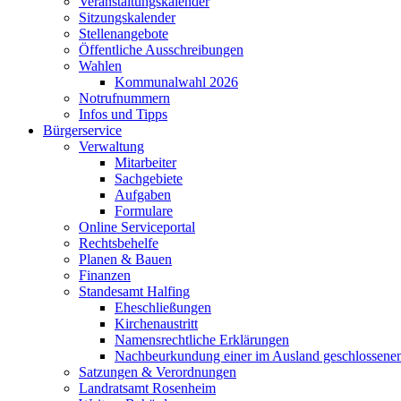
Veranstaltungskalender
Sitzungskalender
Stellenangebote
Öffentliche Ausschreibungen
Wahlen
Kommunalwahl 2026
Notrufnummern
Infos und Tipps
Bürgerservice
Verwaltung
Mitarbeiter
Sachgebiete
Aufgaben
Formulare
Online Serviceportal
Rechtsbehelfe
Planen & Bauen
Finanzen
Standesamt Halfing
Eheschließungen
Kirchenaustritt
Namensrechtliche Erklärungen
Nachbeurkundung einer im Ausland geschlossene
Satzungen & Verordnungen
Landratsamt Rosenheim