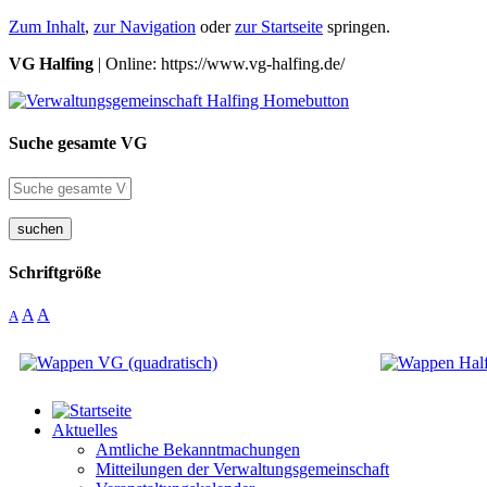
Zum Inhalt
,
zur Navigation
oder
zur Startseite
springen.
VG Halfing
| Online: https://www.vg-halfing.de/
Suche gesamte VG
suchen
Schriftgröße
A
A
A
Aktuelles
Amtliche Bekanntmachungen
Mitteilungen der Verwaltungsgemeinschaft