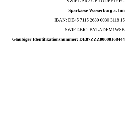
SWIFT-BIC: GENODEF1HFG
Sparkasse Wasserburg a. Inn
IBAN: DE45 7115 2680 0030 3118 15
SWIFT-BIC: BYLADEM1WSB
Gläubiger-Identifikationsnummer: DE87ZZZ00000168444