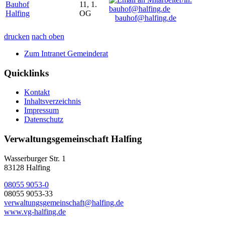
Bauhof
11, 1.
Halfing
OG
bauhof@halfing.de
drucken
nach oben
Zum Intranet Gemeinderat
Quicklinks
Kontakt
Inhaltsverzeichnis
Impressum
Datenschutz
Verwaltungsgemeinschaft Halfing
Wasserburger Str. 1
83128 Halfing
08055 9053-0
08055 9053-33
verwaltungsgemeinschaft@halfing.de
www.vg-halfing.de