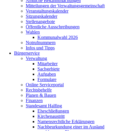
Amtliche Bekanntmachungen
Mitteilungen der Verwaltungsgemeinschaft
Veranstaltungskalender
Sitzungskalender
Stellenangebote
Öffentliche Ausschreibungen
Wahlen
Kommunalwahl 2026
Notrufnummern
Infos und Tipps
Bürgerservice
Verwaltung
Mitarbeiter
Sachgebiete
Aufgaben
Formulare
Online Serviceportal
Rechtsbehelfe
Planen & Bauen
Finanzen
Standesamt Halfing
Eheschließungen
Kirchenaustritt
Namensrechtliche Erklärungen
Nachbeurkundung einer im Ausland