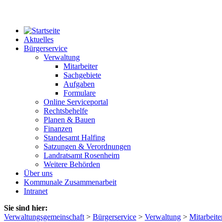
Aktuelles
Bürgerservice
Verwaltung
Mitarbeiter
Sachgebiete
Aufgaben
Formulare
Online Serviceportal
Rechtsbehelfe
Planen & Bauen
Finanzen
Standesamt Halfing
Satzungen & Verordnungen
Landratsamt Rosenheim
Weitere Behörden
Über uns
Kommunale Zusammenarbeit
Intranet
Sie sind hier:
Verwaltungsgemeinschaft
>
Bürgerservice
>
Verwaltung
>
Mitarbeite