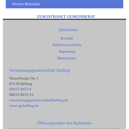
Weitere Behörden
ZUM INTRANET GEMEINDERAT
Quicklinks
Kontakt
Inhaltsverzeichnis
Impressum
Datenschutz
Verwaltungsgemeinschaft Halfing
Wasserburger Str. 1
83128 Halfing
08055 9053-0
08055 9053-33
verwaltungsgemeinschaft@halfing.de
www.vg-halfing.de
Öffnungszeiten des Rathauses