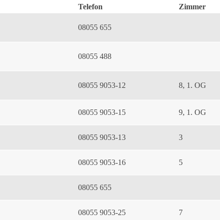
Telefon
Zimmer
08055 655
08055 488
08055 9053-12
8, 1. OG
08055 9053-15
9, 1. OG
08055 9053-13
3
08055 9053-16
5
08055 655
08055 9053-25
7