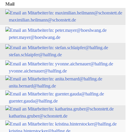
Mail
maximilian.heilmann@schonstett.de
peter.mayer@hoeslwang.de
stefan.schlaipfer@halfing.de
yvonne.aichenauer@halfing.de
anita.bernard@halfing.de
guenter.gauda@halfing.de
katharina.gruber@schonstett.de
kristina.hinterstocker@halfing.de