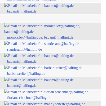
bauamt@halfing.de
monika.lex@halfing.de, bauamt@halfing.de
standesamt@halfing.de
bauamt@halfing.de
barbara.reiter@halfing.de
bauamt@halfing.de
florian.schachner@halfing.de