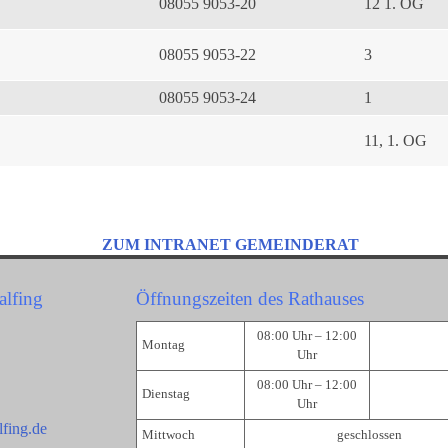
08055 9053-20
12 1. OG
08055 9053-22
3
08055 9053-24
1
11, 1. OG
ZUM INTRANET GEMEINDERAT
alfing
Öffnungszeiten des Rathauses
08:00 Uhr – 12:00
Montag
Uhr
08:00 Uhr – 12:00
Dienstag
Uhr
fing.de
Mittwoch
geschlossen