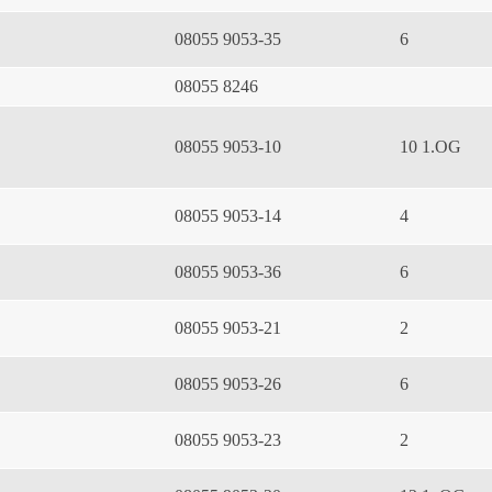
08055 9053-35
6
08055 8246
08055 9053-10
10 1.OG
08055 9053-14
4
08055 9053-36
6
08055 9053-21
2
08055 9053-26
6
08055 9053-23
2