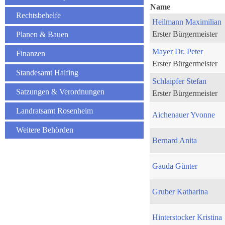
Name
Rechtsbehelfe
Heilmann Maximilian
Erster Bürgermeister
Planen & Bauen
Mayer Dr. Peter
Finanzen
Erster Bürgermeister
Standesamt Halfing
Schlaipfer Stefan
Satzungen & Verordnungen
Erster Bürgermeister
Landratsamt Rosenheim
Aichenauer Yvonne
Weitere Behörden
Bernard Anita
Gauda Günter
Gruber Katharina
Hinterstocker Kristina