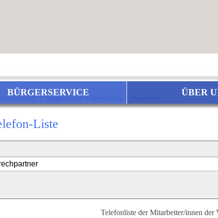
BÜRGERSERVICE
ÜBER U
sgemeinschaft
>
Bürgerservice
>
Verwaltung
>
Mitarbeiter
elefon-Liste
Telefonliste der Mitarbeiter/innen der