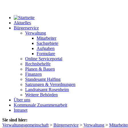
Aktuelles
Bürgerservice
Verwaltung
Mitarbeiter
Sachgebiete
Aufgaben
Formulare
Online Serviceportal
Rechtsbehelfe
Planen & Bauen
Finanzen
Standesamt Halfing
Satzungen & Verordnungen
Landratsamt Rosenheim
Weitere Behörden
Über uns
Kommunale Zusammenarbeit
Intranet
Sie sind hier:
Verwaltungsgemeinschaft
>
Bürgerservice
>
Verwaltung
>
Mitarbeite