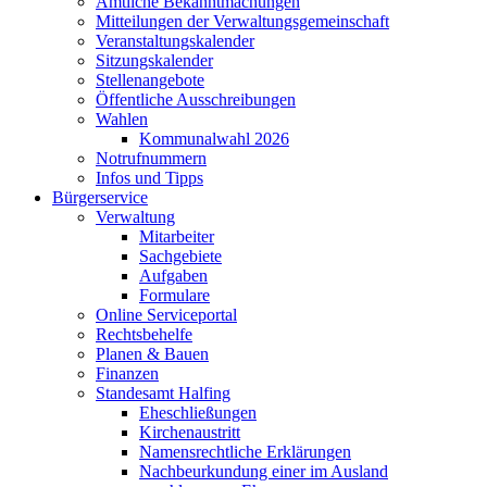
Amtliche Bekanntmachungen
Mitteilungen der Verwaltungsgemeinschaft
Veranstaltungskalender
Sitzungskalender
Stellenangebote
Öffentliche Ausschreibungen
Wahlen
Kommunalwahl 2026
Notrufnummern
Infos und Tipps
Bürgerservice
Verwaltung
Mitarbeiter
Sachgebiete
Aufgaben
Formulare
Online Serviceportal
Rechtsbehelfe
Planen & Bauen
Finanzen
Standesamt Halfing
Eheschließungen
Kirchenaustritt
Namensrechtliche Erklärungen
Nachbeurkundung einer im Ausland