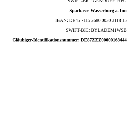
SWIFT-BIC: GENODEF1HFG
Sparkasse Wasserburg a. Inn
IBAN: DE45 7115 2680 0030 3118 15
SWIFT-BIC: BYLADEM1WSB
Gläubiger-Identifikationsnummer: DE87ZZZ00000168444