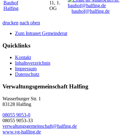
Bauhof
11, 1.
Halfing
OG
bauhof@halfing.de
drucken
nach oben
Zum Intranet Gemeinderat
Quicklinks
Kontakt
Inhaltsverzeichnis
Impressum
Datenschutz
Verwaltungsgemeinschaft Halfing
Wasserburger Str. 1
83128 Halfing
08055 9053-0
08055 9053-33
verwaltungsgemeinschaft@halfing.de
www.vg-halfing.de