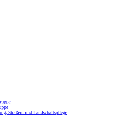
Gruppe
uppe
ng, Straßen- und Landschaftspflege