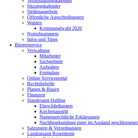
Veranstaltungskalender
Sitzungskalender
Stellenangebote
Öffentliche Ausschreibungen
Wahlen
Kommunalwahl 2026
Notrufnummern
Infos und Tipps
Bürgerservice
Verwaltung
Mitarbeiter
Sachgebiete
Aufgaben
Formulare
Online Serviceportal
Rechtsbehelfe
Planen & Bauen
Finanzen
Standesamt Halfing
Eheschließungen
Kirchenaustritt
Namensrechtliche Erklärungen
Nachbeurkundung einer im Ausland geschlossene
Satzungen & Verordnungen
Landratsamt Rosenheim