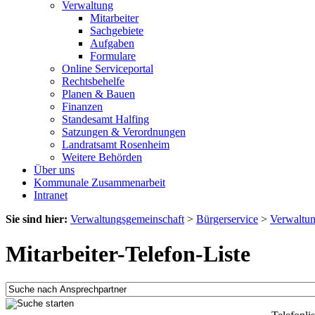
Verwaltung
Mitarbeiter
Sachgebiete
Aufgaben
Formulare
Online Serviceportal
Rechtsbehelfe
Planen & Bauen
Finanzen
Standesamt Halfing
Satzungen & Verordnungen
Landratsamt Rosenheim
Weitere Behörden
Über uns
Kommunale Zusammenarbeit
Intranet
Sie sind hier:
Verwaltungsgemeinschaft
>
Bürgerservice
>
Verwaltu
Mitarbeiter-Telefon-Liste