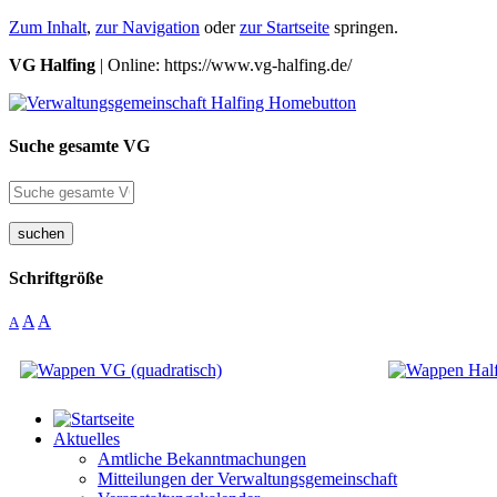
Zum Inhalt
,
zur Navigation
oder
zur Startseite
springen.
VG Halfing
| Online: https://www.vg-halfing.de/
Suche gesamte VG
suchen
Schriftgröße
A
A
A
Aktuelles
Amtliche Bekanntmachungen
Mitteilungen der Verwaltungsgemeinschaft