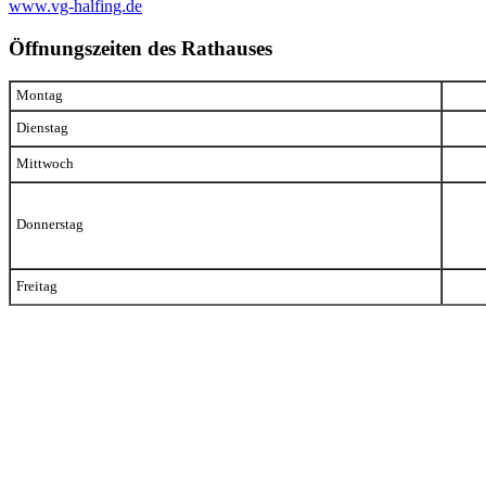
www.vg-halfing.de
Öffnungszeiten des Rathauses
Montag
Dienstag
Mittwoch
Donnerstag
Freitag