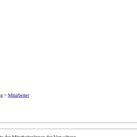
ng
>
Mitarbeiter