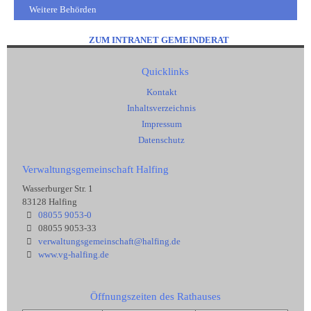
Weitere Behörden
ZUM INTRANET GEMEINDERAT
Quicklinks
Kontakt
Inhaltsverzeichnis
Impressum
Datenschutz
Verwaltungsgemeinschaft Halfing
Wasserburger Str. 1
83128 Halfing
08055 9053-0
08055 9053-33
verwaltungsgemeinschaft@halfing.de
www.vg-halfing.de
Öffnungszeiten des Rathauses