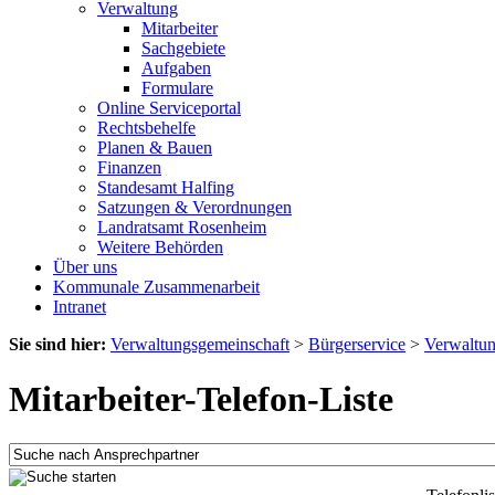
Verwaltung
Mitarbeiter
Sachgebiete
Aufgaben
Formulare
Online Serviceportal
Rechtsbehelfe
Planen & Bauen
Finanzen
Standesamt Halfing
Satzungen & Verordnungen
Landratsamt Rosenheim
Weitere Behörden
Über uns
Kommunale Zusammenarbeit
Intranet
Sie sind hier:
Verwaltungsgemeinschaft
>
Bürgerservice
>
Verwaltu
Mitarbeiter-Telefon-Liste