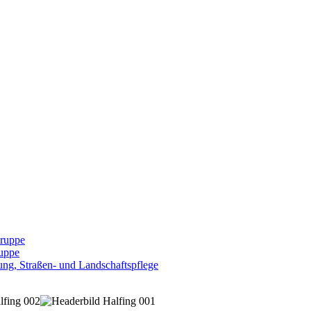
Gruppe
uppe
ng, Straßen- und Landschaftspflege