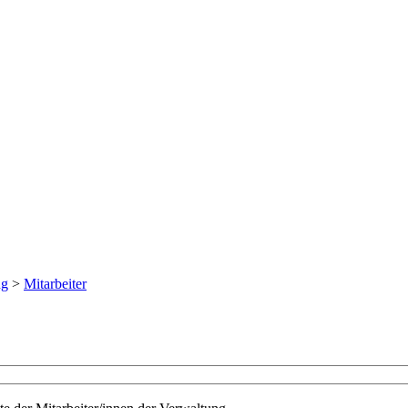
ng
>
Mitarbeiter