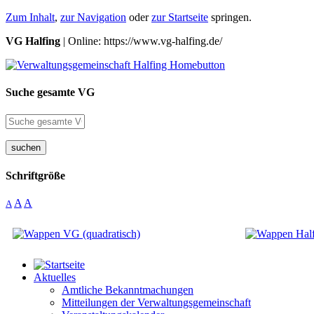
Zum Inhalt
,
zur Navigation
oder
zur Startseite
springen.
VG Halfing
| Online: https://www.vg-halfing.de/
Suche gesamte VG
suchen
Schriftgröße
A
A
A
Aktuelles
Amtliche Bekanntmachungen
Mitteilungen der Verwaltungsgemeinschaft