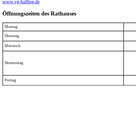
www.vg-halfing.de
Öffnungszeiten des Rathauses
Montag
Dienstag
Mittwoch
Donnerstag
Freitag