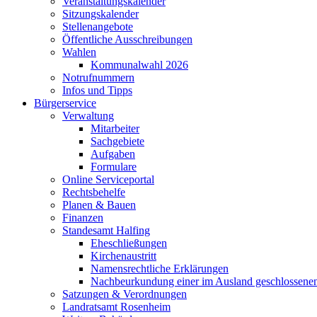
Veranstaltungskalender
Sitzungskalender
Stellenangebote
Öffentliche Ausschreibungen
Wahlen
Kommunalwahl 2026
Notrufnummern
Infos und Tipps
Bürgerservice
Verwaltung
Mitarbeiter
Sachgebiete
Aufgaben
Formulare
Online Serviceportal
Rechtsbehelfe
Planen & Bauen
Finanzen
Standesamt Halfing
Eheschließungen
Kirchenaustritt
Namensrechtliche Erklärungen
Nachbeurkundung einer im Ausland geschlossene
Satzungen & Verordnungen
Landratsamt Rosenheim