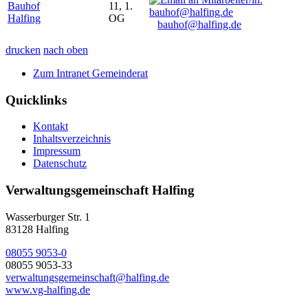
Bauhof
11, 1.
Halfing
OG
bauhof@halfing.de
drucken
nach oben
Zum Intranet Gemeinderat
Quicklinks
Kontakt
Inhaltsverzeichnis
Impressum
Datenschutz
Verwaltungsgemeinschaft Halfing
Wasserburger Str. 1
83128 Halfing
08055 9053-0
08055 9053-33
verwaltungsgemeinschaft@halfing.de
www.vg-halfing.de