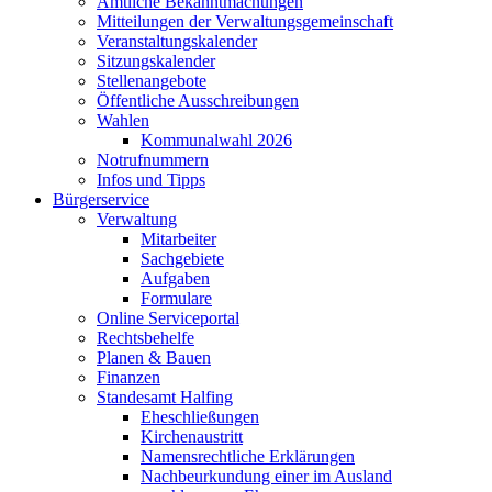
Amtliche Bekanntmachungen
Mitteilungen der Verwaltungsgemeinschaft
Veranstaltungskalender
Sitzungskalender
Stellenangebote
Öffentliche Ausschreibungen
Wahlen
Kommunalwahl 2026
Notrufnummern
Infos und Tipps
Bürgerservice
Verwaltung
Mitarbeiter
Sachgebiete
Aufgaben
Formulare
Online Serviceportal
Rechtsbehelfe
Planen & Bauen
Finanzen
Standesamt Halfing
Eheschließungen
Kirchenaustritt
Namensrechtliche Erklärungen
Nachbeurkundung einer im Ausland