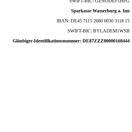
SWIFT-BIC: GENODEF1HFG
Sparkasse Wasserburg a. Inn
IBAN: DE45 7115 2680 0030 3118 15
SWIFT-BIC: BYLADEM1WSB
Gläubiger-Identifikationsnummer: DE87ZZZ00000168444