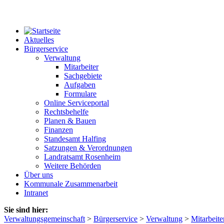
Aktuelles
Bürgerservice
Verwaltung
Mitarbeiter
Sachgebiete
Aufgaben
Formulare
Online Serviceportal
Rechtsbehelfe
Planen & Bauen
Finanzen
Standesamt Halfing
Satzungen & Verordnungen
Landratsamt Rosenheim
Weitere Behörden
Über uns
Kommunale Zusammenarbeit
Intranet
Sie sind hier:
Verwaltungsgemeinschaft
>
Bürgerservice
>
Verwaltung
>
Mitarbeite