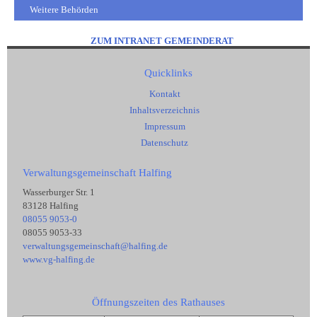
Weitere Behörden
ZUM INTRANET GEMEINDERAT
Quicklinks
Kontakt
Inhaltsverzeichnis
Impressum
Datenschutz
Verwaltungsgemeinschaft Halfing
Wasserburger Str. 1
83128 Halfing
08055 9053-0
08055 9053-33
verwaltungsgemeinschaft@halfing.de
www.vg-halfing.de
Öffnungszeiten des Rathauses