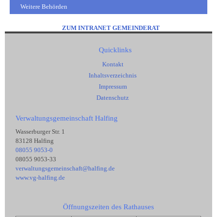
Weitere Behörden
ZUM INTRANET GEMEINDERAT
Quicklinks
Kontakt
Inhaltsverzeichnis
Impressum
Datenschutz
Verwaltungsgemeinschaft Halfing
Wasserburger Str. 1
83128 Halfing
08055 9053-0
08055 9053-33
verwaltungsgemeinschaft@halfing.de
www.vg-halfing.de
Öffnungszeiten des Rathauses