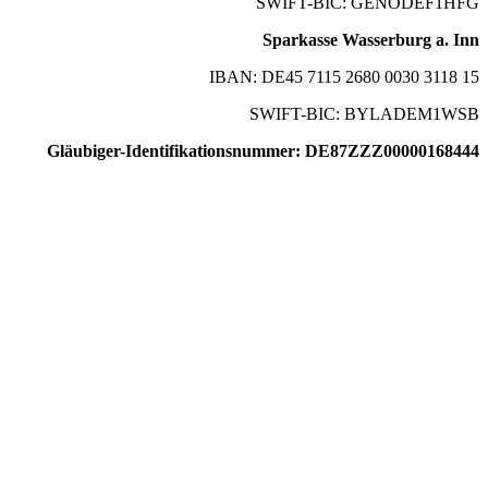
SWIFT-BIC: GENODEF1HFG
Sparkasse Wasserburg a. Inn
IBAN: DE45 7115 2680 0030 3118 15
SWIFT-BIC: BYLADEM1WSB
Gläubiger-Identifikationsnummer: DE87ZZZ00000168444