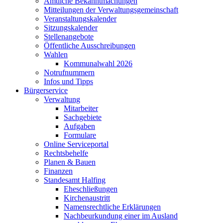
Amtliche Bekanntmachungen
Mitteilungen der Verwaltungsgemeinschaft
Veranstaltungskalender
Sitzungskalender
Stellenangebote
Öffentliche Ausschreibungen
Wahlen
Kommunalwahl 2026
Notrufnummern
Infos und Tipps
Bürgerservice
Verwaltung
Mitarbeiter
Sachgebiete
Aufgaben
Formulare
Online Serviceportal
Rechtsbehelfe
Planen & Bauen
Finanzen
Standesamt Halfing
Eheschließungen
Kirchenaustritt
Namensrechtliche Erklärungen
Nachbeurkundung einer im Ausland