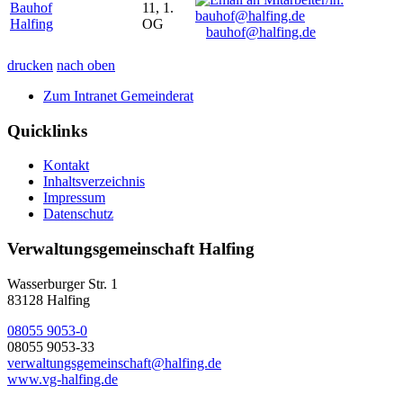
Bauhof
11, 1.
Halfing
OG
bauhof@halfing.de
drucken
nach oben
Zum Intranet Gemeinderat
Quicklinks
Kontakt
Inhaltsverzeichnis
Impressum
Datenschutz
Verwaltungsgemeinschaft Halfing
Wasserburger Str. 1
83128 Halfing
08055 9053-0
08055 9053-33
verwaltungsgemeinschaft@halfing.de
www.vg-halfing.de