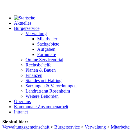
Aktuelles
Bürgerservice
Verwaltung
Mitarbeiter
Sachgebiete
Aufgaben
Formulare
Online Serviceportal
Rechtsbehelfe
Planen & Bauen
Finanzen
Standesamt Halfing
Satzungen & Verordnungen
Landratsamt Rosenheim
Weitere Behörden
Über uns
Kommunale Zusammenarbeit
Intranet
Sie sind hier:
Verwaltungsgemeinschaft
>
Bürgerservice
>
Verwaltung
>
Mitarbeite