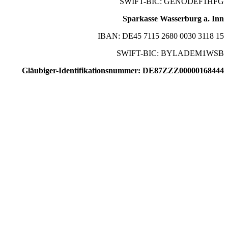
SWIFT-BIC: GENODEF1HFG
Sparkasse Wasserburg a. Inn
IBAN: DE45 7115 2680 0030 3118 15
SWIFT-BIC: BYLADEM1WSB
Gläubiger-Identifikationsnummer: DE87ZZZ00000168444