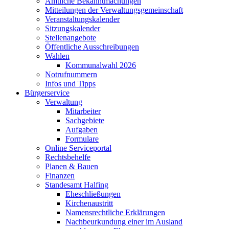
Amtliche Bekanntmachungen
Mitteilungen der Verwaltungsgemeinschaft
Veranstaltungskalender
Sitzungskalender
Stellenangebote
Öffentliche Ausschreibungen
Wahlen
Kommunalwahl 2026
Notrufnummern
Infos und Tipps
Bürgerservice
Verwaltung
Mitarbeiter
Sachgebiete
Aufgaben
Formulare
Online Serviceportal
Rechtsbehelfe
Planen & Bauen
Finanzen
Standesamt Halfing
Eheschließungen
Kirchenaustritt
Namensrechtliche Erklärungen
Nachbeurkundung einer im Ausland