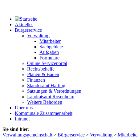
Aktuelles
Bürgerservice
Verwaltung
Mitarbeiter
Sachgebiete
Aufgaben
Formulare
Online Serviceportal
Rechtsbehelfe
Planen & Bauen
Finanzen
Standesamt Halfing
Satzungen & Verordnungen
Landratsamt Rosenheim
Weitere Behörden
Über uns
Kommunale Zusammenarbeit
Intranet
Sie sind hier:
Verwaltungsgemeinschaft
>
Bürgerservice
>
Verwaltung
>
Mitarbeite