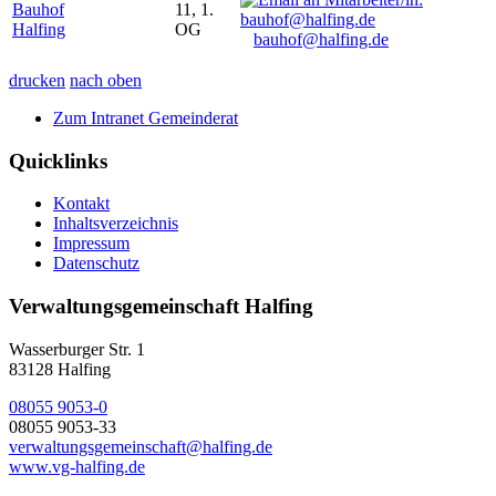
Bauhof
11, 1.
Halfing
OG
bauhof@halfing.de
drucken
nach oben
Zum Intranet Gemeinderat
Quicklinks
Kontakt
Inhaltsverzeichnis
Impressum
Datenschutz
Verwaltungsgemeinschaft Halfing
Wasserburger Str. 1
83128 Halfing
08055 9053-0
08055 9053-33
verwaltungsgemeinschaft@halfing.de
www.vg-halfing.de