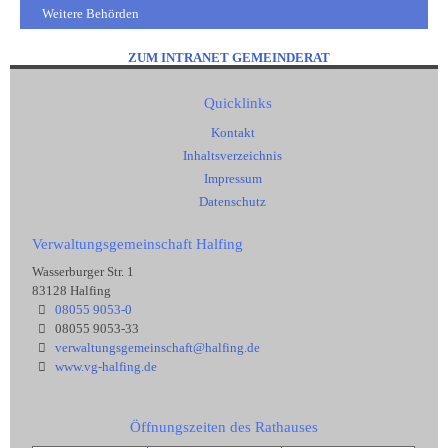
Weitere Behörden
ZUM INTRANET GEMEINDERAT
Quicklinks
Kontakt
Inhaltsverzeichnis
Impressum
Datenschutz
Verwaltungsgemeinschaft Halfing
Wasserburger Str. 1
83128 Halfing
08055 9053-0
08055 9053-33
verwaltungsgemeinschaft@halfing.de
www.vg-halfing.de
Öffnungszeiten des Rathauses