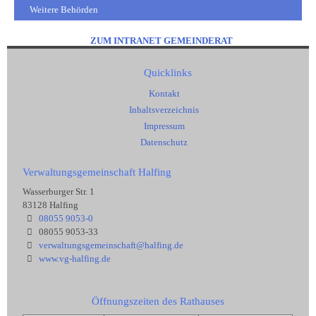
Weitere Behörden
ZUM INTRANET GEMEINDERAT
Quicklinks
Kontakt
Inhaltsverzeichnis
Impressum
Datenschutz
Verwaltungsgemeinschaft Halfing
Wasserburger Str. 1
83128 Halfing
08055 9053-0
08055 9053-33
verwaltungsgemeinschaft@halfing.de
www.vg-halfing.de
Öffnungszeiten des Rathauses