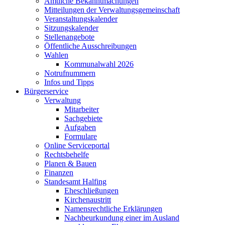
Amtliche Bekanntmachungen
Mitteilungen der Verwaltungsgemeinschaft
Veranstaltungskalender
Sitzungskalender
Stellenangebote
Öffentliche Ausschreibungen
Wahlen
Kommunalwahl 2026
Notrufnummern
Infos und Tipps
Bürgerservice
Verwaltung
Mitarbeiter
Sachgebiete
Aufgaben
Formulare
Online Serviceportal
Rechtsbehelfe
Planen & Bauen
Finanzen
Standesamt Halfing
Eheschließungen
Kirchenaustritt
Namensrechtliche Erklärungen
Nachbeurkundung einer im Ausland