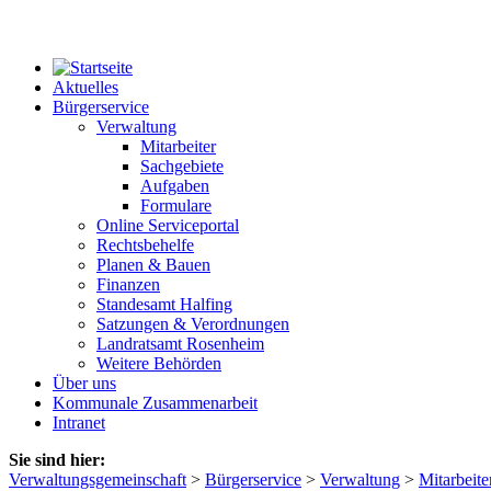
Aktuelles
Bürgerservice
Verwaltung
Mitarbeiter
Sachgebiete
Aufgaben
Formulare
Online Serviceportal
Rechtsbehelfe
Planen & Bauen
Finanzen
Standesamt Halfing
Satzungen & Verordnungen
Landratsamt Rosenheim
Weitere Behörden
Über uns
Kommunale Zusammenarbeit
Intranet
Sie sind hier:
Verwaltungsgemeinschaft
>
Bürgerservice
>
Verwaltung
>
Mitarbeite