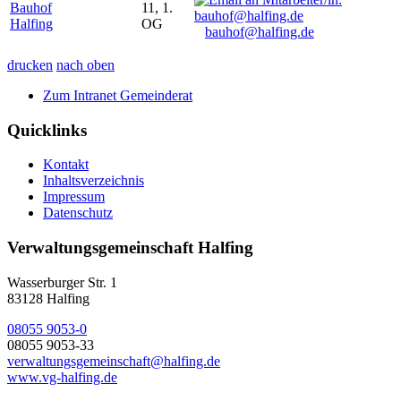
Bauhof
11, 1.
Halfing
OG
bauhof@halfing.de
drucken
nach oben
Zum Intranet Gemeinderat
Quicklinks
Kontakt
Inhaltsverzeichnis
Impressum
Datenschutz
Verwaltungsgemeinschaft Halfing
Wasserburger Str. 1
83128 Halfing
08055 9053-0
08055 9053-33
verwaltungsgemeinschaft@halfing.de
www.vg-halfing.de