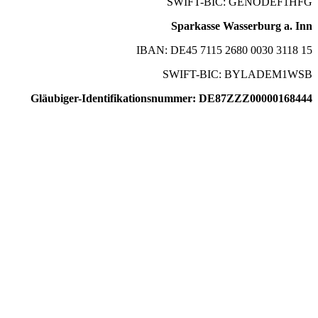
SWIFT-BIC: GENODEF1HFG
Sparkasse Wasserburg a. Inn
IBAN: DE45 7115 2680 0030 3118 15
SWIFT-BIC: BYLADEM1WSB
Gläubiger-Identifikationsnummer: DE87ZZZ00000168444