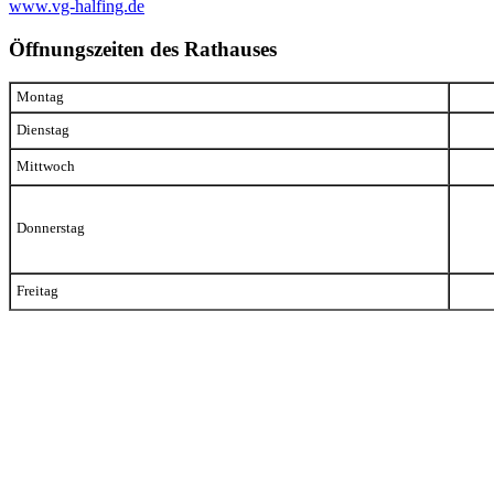
www.vg-halfing.de
Öffnungszeiten des Rathauses
Montag
Dienstag
Mittwoch
Donnerstag
Freitag