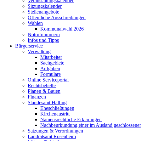
Veranstaltungskalender
Sitzungskalender
Stellenangebote
Öffentliche Ausschreibungen
Wahlen
Kommunalwahl 2026
Notrufnummern
Infos und Tipps
Bürgerservice
Verwaltung
Mitarbeiter
Sachgebiete
Aufgaben
Formulare
Online Serviceportal
Rechtsbehelfe
Planen & Bauen
Finanzen
Standesamt Halfing
Eheschließungen
Kirchenaustritt
Namensrechtliche Erklärungen
Nachbeurkundung einer im Ausland geschlossene
Satzungen & Verordnungen
Landratsamt Rosenheim