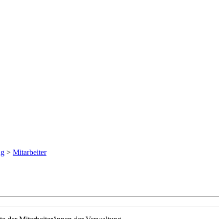
ng
>
Mitarbeiter