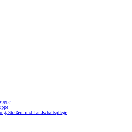
Gruppe
uppe
ng, Straßen- und Landschaftspflege