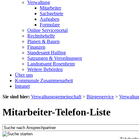
Verwaltung
Mitarbeiter
Sachgebiete
Aufgaben
Formulare
Online Serviceportal
Rechtsbehelfe
Planen & Bauen
Finanzen
Standesamt Halfing
Satzungen & Verordnungen
Landratsamt Rosenheim
Weitere Behörden
Über uns
Kommunale Zusammenarbeit
Intranet
Sie sind hier:
Verwaltungsgemeinschaft
>
Bürgerservice
>
Verwaltu
Mitarbeiter-Telefon-Liste