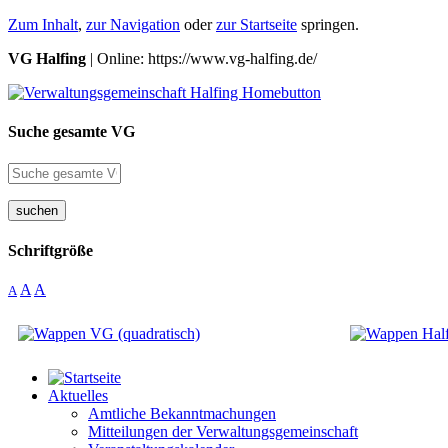
Zum Inhalt
,
zur Navigation
oder
zur Startseite
springen.
VG Halfing
| Online: https://www.vg-halfing.de/
Suche gesamte VG
suchen
Schriftgröße
A
A
A
Aktuelles
Amtliche Bekanntmachungen
Mitteilungen der Verwaltungsgemeinschaft