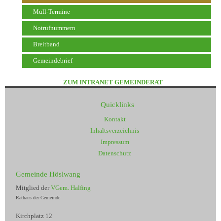
Müll-Termine
Notrufnummern
Breitband
Gemeindebrief
ZUM INTRANET GEMEINDERAT
Quicklinks
Kontakt
Inhaltsverzeichnis
Impressum
Datenschutz
Gemeinde Höslwang
Mitglied der
VGem. Halfing
Rathaus der Gemeinde
Kirchplatz 12