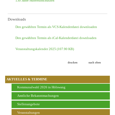
130 Jahre Hubertusschützen
Downloads
Den gewählten Termin als VCS-Kalenderdatei downloaden
Den gewählten Termin als iCal-Kalenderdatei downloaden
Veranstaltungskalender 2025
(107.90 KB)
drucken
nach oben
AKTUELLES & TERMINE
Kommunalwahl 2026 in Hölswang
Amtliche Bekanntmachungen
Stellenangebote
Veranstaltungen