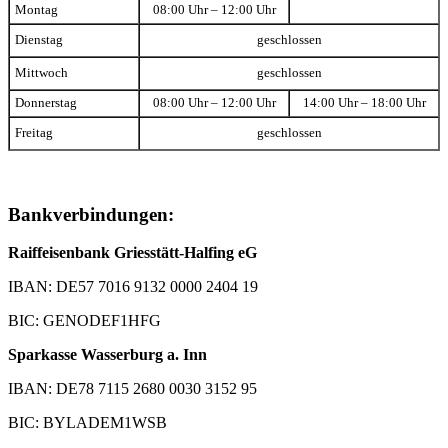
Montag
08:00 Uhr – 12:00 Uhr
Dienstag
geschlossen
Mittwoch
geschlossen
Donnerstag
08:00 Uhr – 12:00 Uhr
14:00 Uhr – 18:00 Uhr
Freitag
geschlossen
Bankverbindungen:
Raiffeisenbank Griesstätt-Halfing eG
IBAN: DE57 7016 9132 0000 2404 19
BIC: GENODEF1HFG
Sparkasse Wasserburg a. Inn
IBAN: DE78 7115 2680 0030 3152 95
BIC: BYLADEM1WSB