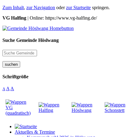
Zum Inhalt
,
zur Navigation
oder
zur Startseite
springen.
VG Halfing
| Online: https://www.vg-halfing.de/
Suche Gemeinde Höslwang
suchen
Schriftgröße
A
A
A
Aktuelles & Termine