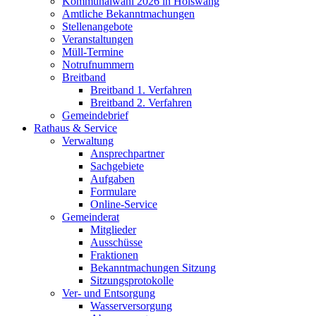
Kommunalwahl 2026 in Hölswang
Amtliche Bekanntmachungen
Stellenangebote
Veranstaltungen
Müll-Termine
Notrufnummern
Breitband
Breitband 1. Verfahren
Breitband 2. Verfahren
Gemeindebrief
Rathaus & Service
Verwaltung
Ansprechpartner
Sachgebiete
Aufgaben
Formulare
Online-Service
Gemeinderat
Mitglieder
Ausschüsse
Fraktionen
Bekanntmachungen Sitzung
Sitzungsprotokolle
Ver- und Entsorgung
Wasserversorgung