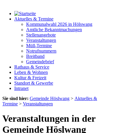
Aktuelles & Termine
Kommunalwahl 2026 in Hölswang
Amtliche Bekanntmachungen
Stellenangebote
Veranstaltungen
Müll-Termine
Notrufnummern
Breitband
Gemeindebrief
Rathaus & Service
Leben & Wohnen
Kultur & Freizeit
Standort & Gewerbe
Intranet
Sie sind hier:
Gemeinde Höslwang
>
Aktuelles &
Termine
>
Veranstaltungen
Veranstaltungen in der
Gemeinde Höslwang