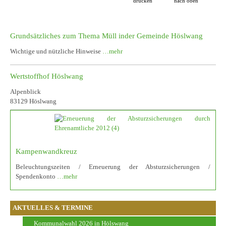
drucken
nach oben
Grundsätzliches zum Thema Müll inder Gemeinde Höslwang
Wichtige und nützliche Hinweise
…mehr
Wertstoffhof Höslwang
Alpenblick
83129 Höslwang
Kampenwandkreuz
Beleuchtungszeiten / Erneuerung der Absturzsicherungen /
Spendenkonto
…mehr
AKTUELLES & TERMINE
Kommunalwahl 2026 in Hölswang