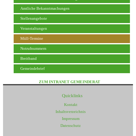
Amtliche Bekanntmachungen
Stellenangebote
Veranstaltungen
Müll-Termine
Notrufnummern
Breitband
Gemeindebrief
ZUM INTRANET GEMEINDERAT
Quicklinks
Kontakt
Inhaltsverzeichnis
Impressum
Datenschutz