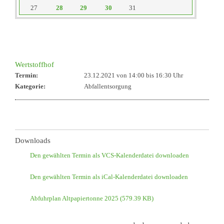
27
28
29
30
31
reset
Wertstoffhof
Termin:
23.12.2021 von 14:00
bis 16:30 Uhr
Kategorie:
Abfallentsorgung
Downloads
Den gewählten Termin als VCS-Kalenderdatei downloaden
Den gewählten Termin als iCal-Kalenderdatei downloaden
Abfuhrplan Altpapiertonne 2025
(579.39 KB)