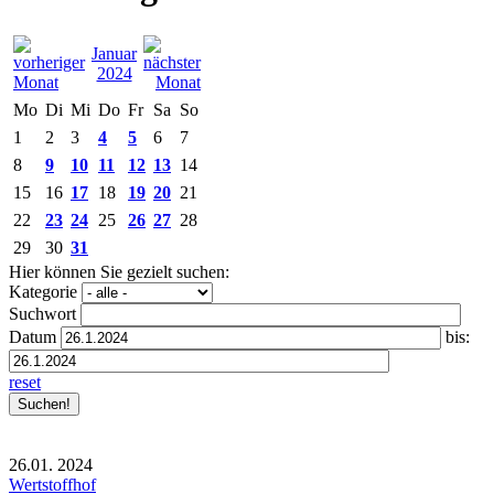
Januar
2024
Mo
Di
Mi
Do
Fr
Sa
So
1
2
3
4
5
6
7
8
9
10
11
12
13
14
15
16
17
18
19
20
21
22
23
24
25
26
27
28
29
30
31
Hier können Sie gezielt suchen:
Kategorie
Suchwort
Datum
bis:
reset
26.01.
2024
Wertstoffhof