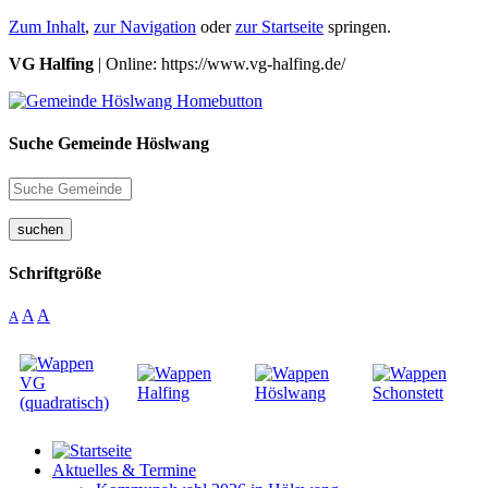
Zum Inhalt
,
zur Navigation
oder
zur Startseite
springen.
VG Halfing
| Online: https://www.vg-halfing.de/
Suche Gemeinde Höslwang
suchen
Schriftgröße
A
A
A
Aktuelles & Termine