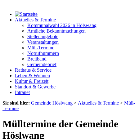
Aktuelles & Termine
Kommunalwahl 2026 in Hölswang
Amtliche Bekanntmachungen
Stellenangebote
Veranstaltungen
Müll-Termine
Notrufnummern
Breitband
Gemeindebrief
Rathaus & Service
Leben & Wohnen
Kultur & Freizeit
Standort & Gewerbe
Intranet
Sie sind hier:
Gemeinde Höslwang
>
Aktuelles & Termine
>
Müll-
Termine
Mülltermine der Gemeinde
Höslwang