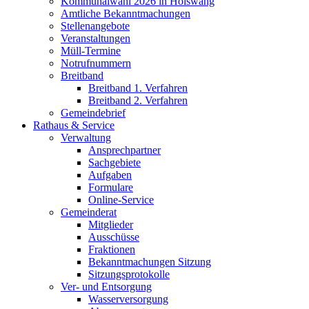
Kommunalwahl 2026 in Hölswang
Amtliche Bekanntmachungen
Stellenangebote
Veranstaltungen
Müll-Termine
Notrufnummern
Breitband
Breitband 1. Verfahren
Breitband 2. Verfahren
Gemeindebrief
Rathaus & Service
Verwaltung
Ansprechpartner
Sachgebiete
Aufgaben
Formulare
Online-Service
Gemeinderat
Mitglieder
Ausschüsse
Fraktionen
Bekanntmachungen Sitzung
Sitzungsprotokolle
Ver- und Entsorgung
Wasserversorgung