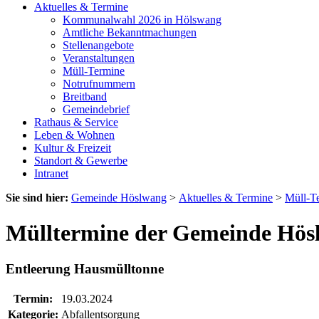
Aktuelles & Termine
Kommunalwahl 2026 in Hölswang
Amtliche Bekanntmachungen
Stellenangebote
Veranstaltungen
Müll-Termine
Notrufnummern
Breitband
Gemeindebrief
Rathaus & Service
Leben & Wohnen
Kultur & Freizeit
Standort & Gewerbe
Intranet
Sie sind hier:
Gemeinde Höslwang
>
Aktuelles & Termine
>
Müll-T
Mülltermine der Gemeinde Hös
Entleerung Hausmülltonne
Termin:
19.03.2024
Kategorie:
Abfallentsorgung