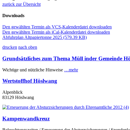
zurück zur Übersicht
Downloads
Den gewählten Termin als VCS-Kalenderdatei downloaden
Den gewählten Termin als iCal-Kalenderdatei downloaden
Abfuhrplan Altpapiertonne 2025
(579.39 KB)
drucken
nach oben
Grundsätzliches zum Thema Müll inder Gemeinde H
Wichtige und nützliche Hinweise
…mehr
Wertstoffhof Höslwang
Alpenblick
83129 Höslwang
Kampenwandkreuz
Beleuchtungszeiten / Erneuerung der Absturzsicherungen / Spenden