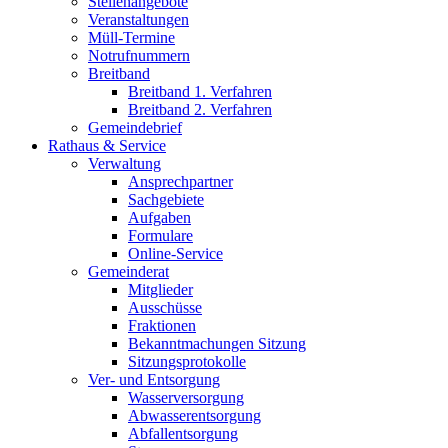
Stellenangebote
Veranstaltungen
Müll-Termine
Notrufnummern
Breitband
Breitband 1. Verfahren
Breitband 2. Verfahren
Gemeindebrief
Rathaus & Service
Verwaltung
Ansprechpartner
Sachgebiete
Aufgaben
Formulare
Online-Service
Gemeinderat
Mitglieder
Ausschüsse
Fraktionen
Bekanntmachungen Sitzung
Sitzungsprotokolle
Ver- und Entsorgung
Wasserversorgung
Abwasserentsorgung
Abfallentsorgung