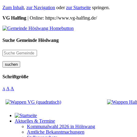
Zum Inhalt
,
zur Navigation
oder
zur Startseite
springen.
VG Halfing
| Online: https://www.vg-halfing.de/
Suche Gemeinde Höslwang
suchen
Schriftgröße
A
A
A
Aktuelles & Termine
Kommunalwahl 2026 in Hölswang
Amtliche Bekanntmachungen