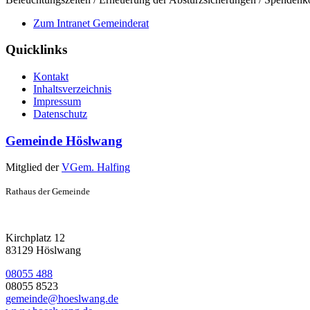
Zum Intranet Gemeinderat
Quicklinks
Kontakt
Inhaltsverzeichnis
Impressum
Datenschutz
Gemeinde Höslwang
Mitglied der
VGem. Halfing
Rathaus der Gemeinde
Kirchplatz 12
83129 Höslwang
08055 488
08055 8523
gemeinde@hoeslwang.de