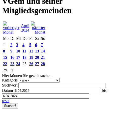
VGem und seiner
Mitgliedsgemeinden
April
2024
Mo
Di
Mi
Do
Fr
Sa
So
1
2
3
4
5
6
7
8
9
10
11
12
13
14
15
16
17
18
19
20
21
22
23
24
25
26
27
28
29
30
Hier können Sie gezielt suchen:
Kategorie
Suchwort
Datum
bis:
reset