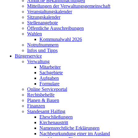
Amtliche Bekanntmachungen
Mitteilungen der Verwaltungsgemeinschaft
Veranstaltungskalender
Sitzungskalender
Stellenangebote
Öffentliche Ausschreibungen
Wahlen
Kommunalwahl 2026
Notrufnummern
Infos und Tipps
Bürgerservice
Verwaltung
Mitarbeiter
Sachgebiete
Aufgaben
Formulare
Online Serviceportal
Rechtsbehelfe
Planen & Bauen
Finanzen
Standesamt Halfing
Eheschließungen
Kirchenaustritt
Namensrechtliche Erklärungen
Nachbeurkundung einer im Ausland