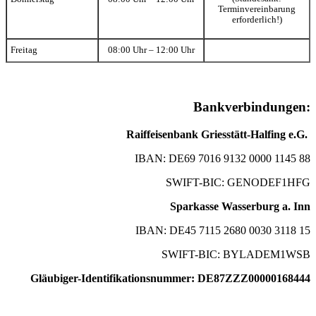
Terminvereinbarung
erforderlich!)
Freitag
08:00 Uhr – 12:00 Uhr
Bankverbindungen:
Raiffeisenbank Griesstätt-Halfing e.G.
IBAN: DE69 7016 9132 0000 1145 88
SWIFT-BIC: GENODEF1HFG
Sparkasse Wasserburg a. Inn
IBAN: DE45 7115 2680 0030 3118 15
SWIFT-BIC: BYLADEM1WSB
Gläubiger-Identifikationsnummer: DE87ZZZ00000168444