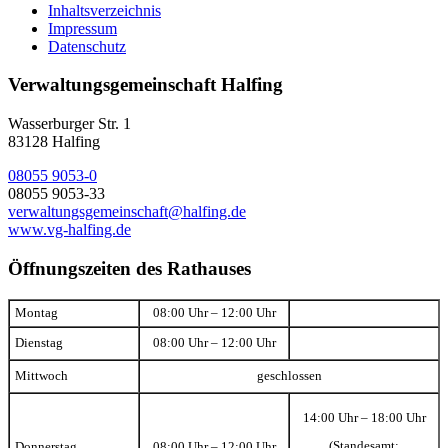
Inhaltsverzeichnis
Impressum
Datenschutz
Verwaltungsgemeinschaft Halfing
Wasserburger Str. 1
83128 Halfing
08055 9053-0
08055 9053-33
verwaltungsgemeinschaft@halfing.de
www.vg-halfing.de
Öffnungszeiten des Rathauses
Montag
08:00 Uhr – 12:00 Uhr
Dienstag
08:00 Uhr – 12:00 Uhr
Mittwoch
geschlossen
14:00 Uhr – 18:00 Uhr
(Standesamt:
Donnerstag
08:00 Uhr – 12:00 Uhr