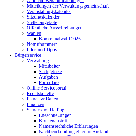
Amtliche Bekanntmachungen
Mitteilungen der Verwaltungsgemeinschaft
Veranstaltungskalender
Sitzungskalender
Stellenangebote
Öffentliche Ausschreibungen
Wahlen
Kommunalwahl 2026
Notrufnummern
Infos und Tipps
Bürgerservice
Verwaltung
Mitarbeiter
Sachgebiete
Aufgaben
Formulare
Online Serviceportal
Rechtsbehelfe
Planen & Bauen
Finanzen
Standesamt Halfing
Eheschließungen
Kirchenaustritt
Namensrechtliche Erklärungen
Nachbeurkundung einer im Ausland