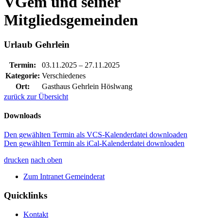
VGem und seiner
Mitgliedsgemeinden
Urlaub Gehrlein
Termin:
03.11.2025
–
27.11.2025
Kategorie:
Verschiedenes
Ort:
Gasthaus Gehrlein Höslwang
zurück zur Übersicht
Downloads
Den gewählten Termin als VCS-Kalenderdatei downloaden
Den gewählten Termin als iCal-Kalenderdatei downloaden
drucken
nach oben
Zum Intranet Gemeinderat
Quicklinks
Kontakt