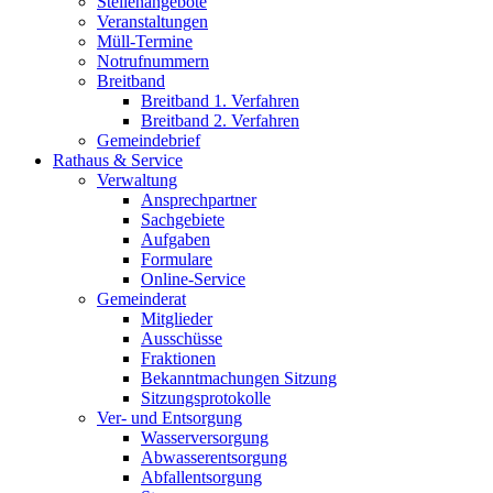
Stellenangebote
Veranstaltungen
Müll-Termine
Notrufnummern
Breitband
Breitband 1. Verfahren
Breitband 2. Verfahren
Gemeindebrief
Rathaus & Service
Verwaltung
Ansprechpartner
Sachgebiete
Aufgaben
Formulare
Online-Service
Gemeinderat
Mitglieder
Ausschüsse
Fraktionen
Bekanntmachungen Sitzung
Sitzungsprotokolle
Ver- und Entsorgung
Wasserversorgung
Abwasserentsorgung
Abfallentsorgung