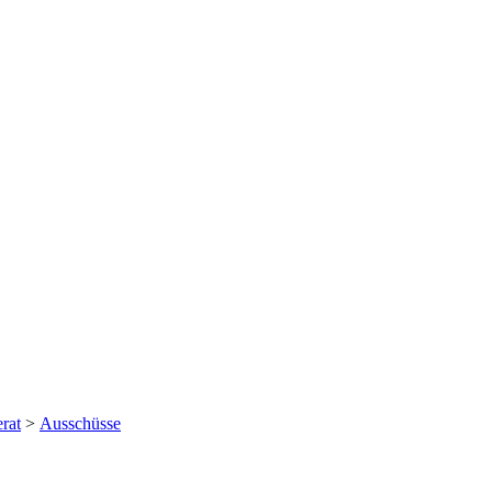
rat
>
Ausschüsse