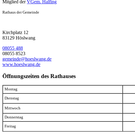
Mitglied der
VGem. Halfing
Rathaus der Gemeinde
Kirchplatz 12
83129 Höslwang
08055 488
08055 8523
gemeinde@hoeslwang.de
www.hoeslwang.de
Öffnungszeiten des Rathauses
Montag
Dienstag
Mittwoch
Donnerstag
Freitag