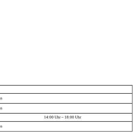
en
en
14:00 Uhr – 18:00 Uhr
en