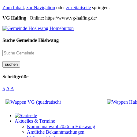
Zum Inhalt
,
zur Navigation
oder
zur Startseite
springen.
VG Halfing
| Online: https://www.vg-halfing.de/
Suche Gemeinde Höslwang
suchen
Schriftgröße
A
A
A
Aktuelles & Termine
Kommunalwahl 2026 in Hölswang
Amtliche Bekanntmachungen