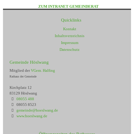
ZUM INTRANET GEMEINDERAT
Quicklinks
Kontakt
Inhaltsverzeichnis
Impressum
Datenschutz
Gemeinde Höslwang
Mitglied der
VGem. Halfing
Rathaus der Gemeinde
Kirchplatz 12
83129 Höslwang
08055 488
08055 8523
gemeinde@hoeslwang.de
www.hoeslwang.de
Öffnungszeiten des Rathauses