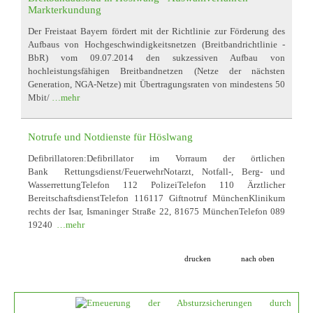
Markterkundung
Der Freistaat Bayern fördert mit der Richtlinie zur Förderung des
Aufbaus von Hochgeschwindigkeitsnetzen (Breitbandrichtlinie -
BbR) vom 09.07.2014 den sukzessiven Aufbau von
hochleistungsfähigen Breitbandnetzen (Netze der nächsten
Generation, NGA-Netze) mit Übertragungsraten von mindestens 50
Mbit/
…mehr
Notrufe und Notdienste für Höslwang
Defibrillatoren:Defibrillator im Vorraum der örtlichen
Bank Rettungsdienst/FeuerwehrNotarzt, Notfall-, Berg- und
WasserrettungTelefon 112 PolizeiTelefon 110 Ärztlicher
BereitschaftsdienstTelefon 116117 Giftnotruf MünchenKlinikum
rechts der Isar, Ismaninger Straße 22, 81675 MünchenTelefon 089
19240
…mehr
drucken
nach oben