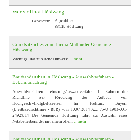
Wertstoffhof Höslwang
Alpenblick
Hausanschrift:
83129 Höslwang
Grundsätzliches zum Thema Müll inder Gemeinde
Höslwang
Wichtige und nützliche Hinweise
…mehr
Breitbandausbau in Höslwang - Auswahlverfahren -
Bekanntmachung
Auswahlverfahren - einstufigAuswahlverfahren im Rahmen der
Richtlinie zur Förderung des Aufbaus von
Hochgeschwindigkeitsnetzen im Freistaat Bayern
(Breitbandrichtlinie - BbR) vom 10.07.2014 Az.: 75-O 1903-001-
24929/14 Die Gemeinde Höslwang führt zur Auswahl eines
Netzbetreibers, der mit einem öffent
…mehr
Breitbandausbau in Höslwang - Auswahlverfahren -