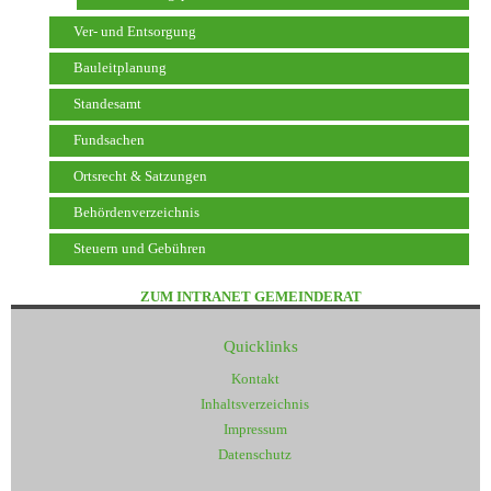
Ver- und Entsorgung
Bauleitplanung
Standesamt
Fundsachen
Ortsrecht & Satzungen
Behördenverzeichnis
Steuern und Gebühren
ZUM INTRANET GEMEINDERAT
Quicklinks
Kontakt
Inhaltsverzeichnis
Impressum
Datenschutz