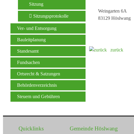
Sitzung
Weingarten 6A
Sitzungsprotokolle
83129 Höslwang
Ver- und Entsorgung
Bauleitplanung
zurück
Standesamt
Fundsachen
Ortsrecht & Satzungen
Behördenverzeichnis
Steuern und Gebühren
Quicklinks
Gemeinde Höslwang