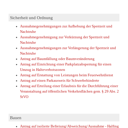
Sicherheit und Ordnung
Ausnahmegenehmigungen zur Aufhebung der Sperrzeit und
Nachtruhe
Ausnahmegenehmigung zur Verkürzung der Sperrzeit und
Nachtruhe
Ausnahmegenehmigungen zur Verlängerung der Sperrzeit und
Nachtruhe
Antrag auf Baumfällung oder Baumveränderung
Antrag auf Einrichtung einer Parkplatzabsperrung für einen
Umzug in Halteverbotszonen
Antrag auf Erstattung von Leistungen beim Feuerwehrdienst
Antrag auf einen Parkausweis für Schwerbehinderte
Antrag auf Erteilung einer Erlaubnis für die Durchführung einer
Veranstaltung auf öffentlichen Verkehrsflächen gem. § 29 Abs. 2
StVO
Bauen
Antrag auf isolierte Befreiung/Abweichung/Ausnahme - Halfing