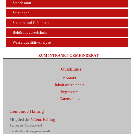
Standesamt
Satzungen
Steuern und Gebühren
Behördenverzeichnis
Wasserqualität/-analyse
ZUM INTRANET GEMEINDERAT
Quicklinks
Kontakt
Inhaltsverzeichnis
Impressum
Datenschutz
Gemeinde Halfing
Mitglied der
VGem. Halfing
Rathaus der Gemeinde und
Sitz der Verwaltungsgemeinschaft