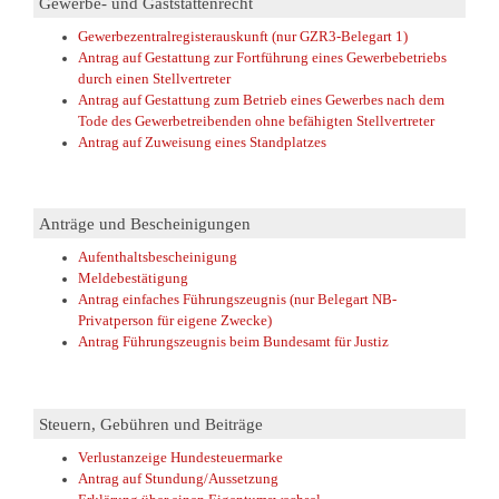
Gewerbe- und Gaststättenrecht
Gewerbezentralregisterauskunft (nur GZR3-Belegart 1)
Antrag auf Gestattung zur Fortführung eines Gewerbebetriebs
durch einen Stellvertreter
Antrag auf Gestattung zum Betrieb eines Gewerbes nach dem
Tode des Gewerbetreibenden ohne befähigten Stellvertreter
Antrag auf Zuweisung eines Standplatzes
Anträge und Bescheinigungen
Aufenthaltsbescheinigung
Meldebestätigung
Antrag einfaches Führungszeugnis (nur Belegart NB-
Privatperson für eigene Zwecke)
Antrag Führungszeugnis beim Bundesamt für Justiz
Steuern, Gebühren und Beiträge
Verlustanzeige Hundesteuermarke
Antrag auf Stundung/Aussetzung