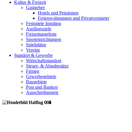
Kultur & Freizeit
Gastgeber
Hotels und Pensionen
Ferienwohnungen und Privatvermieter
Festspiele Immling
Ausflugsziele
Freizeitangebote
Sporteinrichtungen
Spielplätze
Vereine
Standort & Gewerbe
Wirtschaftsstandort
Steuer- & Abgabesätze
Firmen
Gewerbegebiete
Baugebiete
Post und Banken
Ausschreibungen