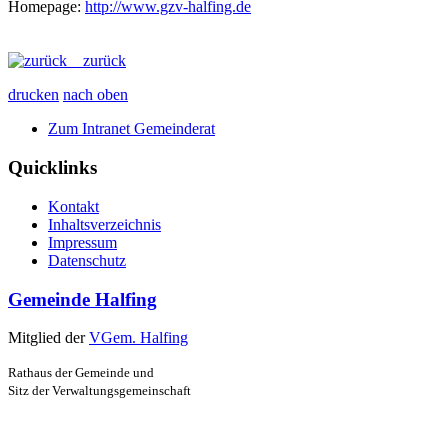
Homepage:
http://www.gzv-halfing.de
zurück
drucken
nach oben
Zum Intranet Gemeinderat
Quicklinks
Kontakt
Inhaltsverzeichnis
Impressum
Datenschutz
Gemeinde Halfing
Mitglied der
VGem. Halfing
Rathaus der Gemeinde und
Sitz der Verwaltungsgemeinschaft