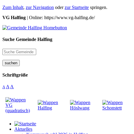
Zum Inhalt
,
zur Navigation
oder
zur Startseite
springen.
VG Halfing
| Online: https://www.vg-halfing.de/
Suche Gemeinde Halfing
suchen
Schriftgröße
A
A
A
Aktuelles