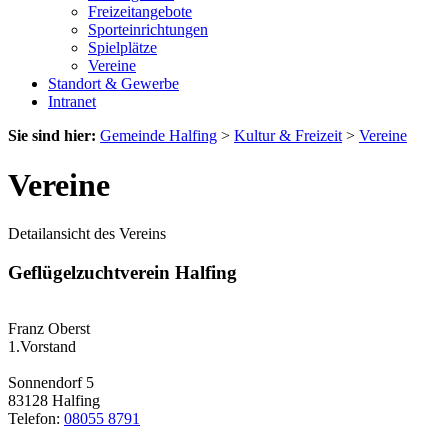
Freizeitangebote
Sporteinrichtungen
Spielplätze
Vereine
Standort & Gewerbe
Intranet
Sie sind hier:
Gemeinde Halfing
>
Kultur & Freizeit
>
Vereine
Vereine
Detailansicht des Vereins
Geflügelzuchtverein Halfing
Franz Oberst
1.Vorstand
Sonnendorf 5
83128 Halfing
Telefon:
08055 8791