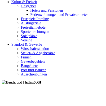
Kultur & Freizeit
Gastgeber
Hotels und Pensionen
Ferienwohnungen und Privatvermieter
Festspiele Immling
Ausflugsziele
Freizeitangebote
Sporteinrichtungen
Spielplätze
Vereine
Standort & Gewerbe
Wirtschaftsstandort
Steuer- & Abgabesätze
Firmen
Gewerbegebiete
Baugebiete
Post und Banken
Ausschreibungen