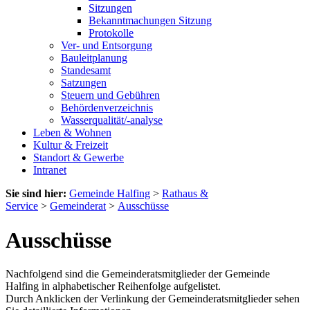
Sitzungen
Bekanntmachungen Sitzung
Protokolle
Ver- und Entsorgung
Bauleitplanung
Standesamt
Satzungen
Steuern und Gebühren
Behördenverzeichnis
Wasserqualität/-analyse
Leben & Wohnen
Kultur & Freizeit
Standort & Gewerbe
Intranet
Sie sind hier:
Gemeinde Halfing
>
Rathaus &
Service
>
Gemeinderat
>
Ausschüsse
Ausschüsse
Nachfolgend sind die Gemeinderatsmitglieder der Gemeinde
Halfing in alphabetischer Reihenfolge aufgelistet.
Durch Anklicken der Verlinkung der Gemeinderatsmitglieder sehen