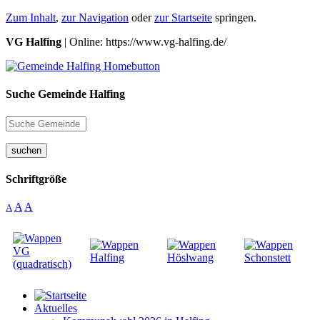
Zum Inhalt
,
zur Navigation
oder
zur Startseite
springen.
VG Halfing
| Online: https://www.vg-halfing.de/
Suche Gemeinde Halfing
suchen
Schriftgröße
A
A
A
Aktuelles