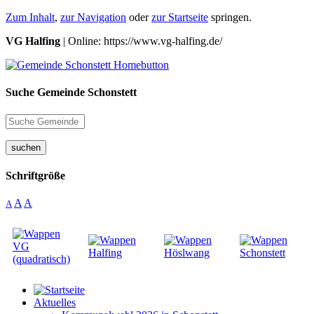
Zum Inhalt
,
zur Navigation
oder
zur Startseite
springen.
VG Halfing
| Online: https://www.vg-halfing.de/
Suche Gemeinde Schonstett
suchen
Schriftgröße
A
A
A
Aktuelles