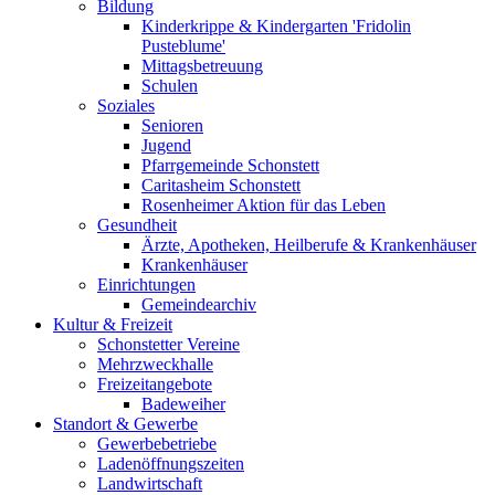
Bildung
Kinderkrippe & Kindergarten 'Fridolin
Pusteblume'
Mittagsbetreuung
Schulen
Soziales
Senioren
Jugend
Pfarrgemeinde Schonstett
Caritasheim Schonstett
Rosenheimer Aktion für das Leben
Gesundheit
Ärzte, Apotheken, Heilberufe & Krankenhäuser
Krankenhäuser
Einrichtungen
Gemeindearchiv
Kultur & Freizeit
Schonstetter Vereine
Mehrzweckhalle
Freizeitangebote
Badeweiher
Standort & Gewerbe
Gewerbebetriebe
Ladenöffnungszeiten
Landwirtschaft