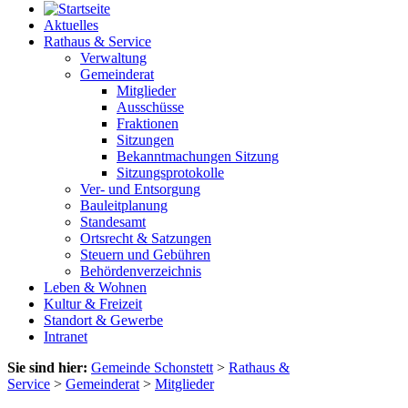
Aktuelles
Rathaus & Service
Verwaltung
Gemeinderat
Mitglieder
Ausschüsse
Fraktionen
Sitzungen
Bekanntmachungen Sitzung
Sitzungsprotokolle
Ver- und Entsorgung
Bauleitplanung
Standesamt
Ortsrecht & Satzungen
Steuern und Gebühren
Behördenverzeichnis
Leben & Wohnen
Kultur & Freizeit
Standort & Gewerbe
Intranet
Sie sind hier:
Gemeinde Schonstett
>
Rathaus &
Service
>
Gemeinderat
>
Mitglieder