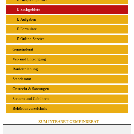
Sachgebiete
Aufgaben
Formulare
Online-Service
Gemeinderat
Ver- und Entsorgung
Bauleitplanung
Standesamt
Ortsrecht & Satzungen
Steuern und Gebühren
Behördenverzeichnis
ZUM INTRANET GEMEINDERAT