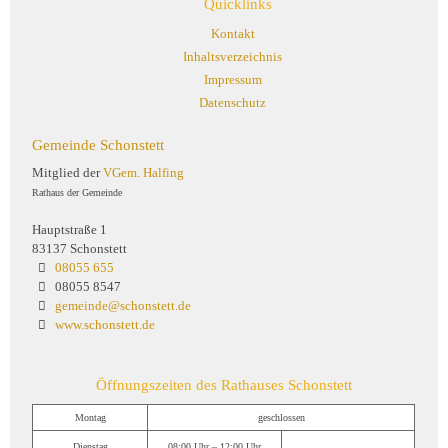
Quicklinks
Kontakt
Inhaltsverzeichnis
Impressum
Datenschutz
Gemeinde Schonstett
Mitglied der
VGem. Halfing
Rathaus der Gemeinde
Hauptstraße 1
83137 Schonstett
08055 655
08055 8547
gemeinde@schonstett.de
www.schonstett.de
Öffnungszeiten des Rathauses Schonstett
Montag
geschlossen
Dienstag
08:00 Uhr – 12:00 Uhr